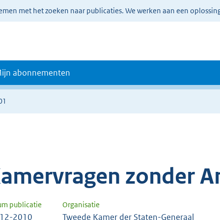
lemen met het zoeken naar publicaties. We werken aan een oplossin
ijn abonnementen
01
amervragen zonder A
um publicatie
Organisatie
-12-2010
Tweede Kamer der Staten-Generaal