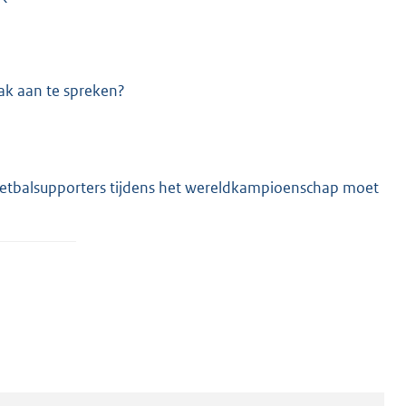
aak aan te spreken?
voetbalsupporters tijdens het wereldkampioenschap moet