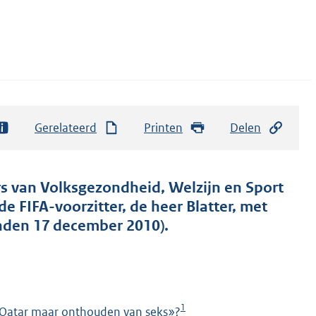
Gerelateerd
Printen
Delen
ers van Volksgezondheid, Welzijn en Sport
e FIFA-voorzitter, de heer Blatter, met
nden 17 december 2010).
1
in Qatar maar onthouden van seks»?