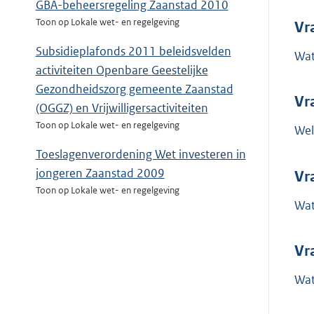
GBA-beheersregeling Zaanstad 2010
Toon op Lokale wet- en regelgeving
Vr
Subsidieplafonds 2011 beleidsvelden
Wat
activiteiten Openbare Geestelijke
Gezondheidszorg gemeente Zaanstad
Vr
(OGGZ) en Vrijwilligersactiviteiten
Toon op Lokale wet- en regelgeving
Wel
Toeslagenverordening Wet investeren in
jongeren Zaanstad 2009
Vr
Toon op Lokale wet- en regelgeving
Wat
Vr
Wat