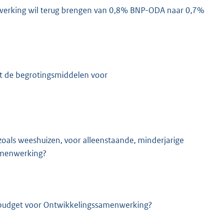
nwerking wil terug brengen van 0,8% BNP-ODA naar 0,7%
uit de begrotingsmiddelen voor
 zoals weeshuizen, voor alleenstaande, minderjarige
samenwerking?
t budget voor Ontwikkelingssamenwerking?