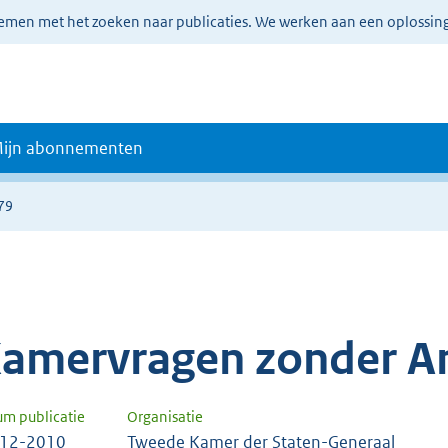
lemen met het zoeken naar publicaties. We werken aan een oplossin
ijn abonnementen
79
amervragen zonder A
um publicatie
Organisatie
-12-2010
Tweede Kamer der Staten-Generaal