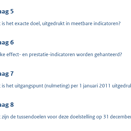
aag 5
 is het exacte doel, uitgedrukt in meetbare indicatoren?
aag 6
ke effect- en prestatie-indicatoren worden gehanteerd?
aag 7
 is het uitgangspunt (nulmeting) per 1 januari 2011 uitgedr
aag 8
 zijn de tussendoelen voor deze doelstelling op 31 decemb