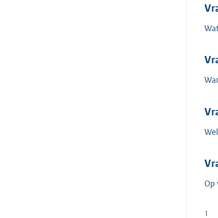
Vr
Wat
Vr
Wan
Vr
Wel
Vr
Op 
1