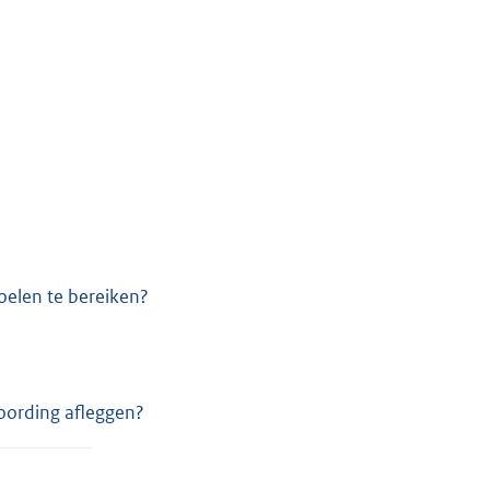
oelen te bereiken?
oording afleggen?