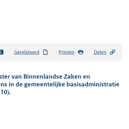
Gerelateerd
Printen
Delen
ister van Binnenlandse Zaken en
ens in de gemeentelijke basisadministratie
10).