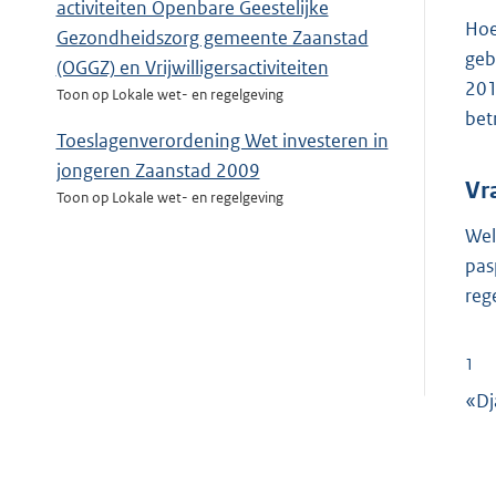
activiteiten Openbare Geestelijke
Hoe
Gezondheidszorg gemeente Zaanstad
geb
(OGGZ) en Vrijwilligersactiviteiten
201
Toon op Lokale wet- en regelgeving
bet
Toeslagenverordening Wet investeren in
jongeren Zaanstad 2009
Vr
Toon op Lokale wet- en regelgeving
Wel
pas
reg
1
«Dj