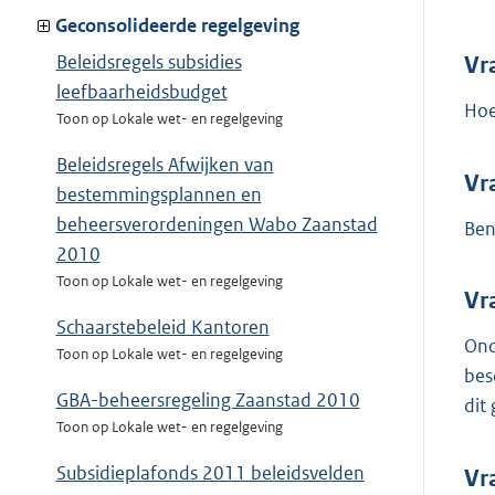
Geconsolideerde regelgeving
Beleidsregels subsidies
Vr
leefbaarheidsbudget
Hoe
Toon op Lokale wet- en regelgeving
Beleidsregels Afwijken van
Vr
bestemmingsplannen en
beheersverordeningen Wabo Zaanstad
Ben
2010
Toon op Lokale wet- en regelgeving
Vr
Schaarstebeleid Kantoren
Ond
Toon op Lokale wet- en regelgeving
bes
GBA-beheersregeling Zaanstad 2010
dit
Toon op Lokale wet- en regelgeving
Subsidieplafonds 2011 beleidsvelden
Vr