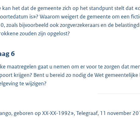
 kan het dat de gemeente zich op het standpunt stelt dat 
oortedatum is»? Waarom weigert de gemeente om een fictie
0, zoals bijvoorbeeld ook zorgverzekeraars en de belastingd
rokkene zouden zijn opgelost?
aag 6
ke maatregelen gaat u nemen om er voor te zorgen dat mens
poort krijgen? Bent u bereid zo nodig de Wet gemeentelijke
elgeving te wijzigen?
ango, geboren op XX-XX-1992», Telegraaf, 11 november 20