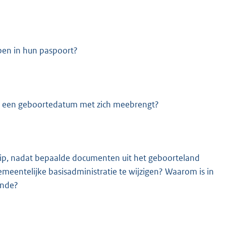
en in hun paspoort?
an een geboortedatum met zich meebrengt?
tip, nadat bepaalde documenten uit het geboorteland
meentelijke basisadministratie te wijzigen? Waarom is in
ende?