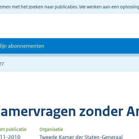
lemen met het zoeken naar publicaties. We werken aan een oplossin
ijn abonnementen
27
amervragen zonder A
um publicatie
Organisatie
-11-2010
Tweede Kamer der Staten-Generaal