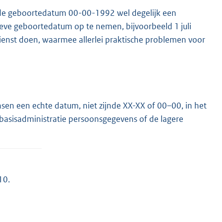
«de geboortedatum 00-00-1992 wel degelijk een
ve geboortedatum op te nemen, bijvoorbeeld 1 juli
ienst doen, waarmee allerlei praktische problemen voor
en een echte datum, niet zijnde XX-XX of 00–00, in het
 basisadministratie persoonsgegevens of de lagere
10.