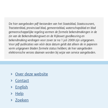
Disclaimer
De hier aangeboden pdf-bestanden van het Staatsblad, Staatscourant,
Tractatenblad, provinciaal blad, gemeenteblad, waterschapsblad en blad
gemeenschappelijke regeling vormen de formele bekendmakingen in de
zin van de Bekendmakingswet en de Rijkswet goedkeuring en
bekendmaking verdragen voor zover ze na 1 juli 2009 zijn uitgegeven.
Voor pdf-publicaties van vóór deze datum geldt dat alleen de in papieren
vorm uitgegeven bladen formele status hebben; de hier aangeboden
elektronische versies daarvan worden bij wijze van service aangeboden.
Over deze website
Contact
English
Help
Zoeken