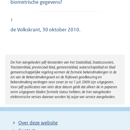
biometrische gegevens?
1
de Volkskrant, 30 oktober 2010.
Disclaimer
De hier aangeboden pdf-bestanden van het Staatsblad, Staatscourant,
Tractatenblad, provinciaal blad, gemeenteblad, waterschapsblad en blad
gemeenschappelijke regeling vormen de formele bekendmakingen in de
zin van de Bekendmakingswet en de Rijkswet goedkeuring en
bekendmaking verdragen voor zover ze na 1 juli 2009 zijn uitgegeven.
Voor pdf-publicaties van vóór deze datum geldt dat alleen de in papieren
vorm uitgegeven bladen formele status hebben; de hier aangeboden
elektronische versies daarvan worden bij wijze van service aangeboden.
Over deze website