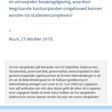
en versoepelen bouwregelgeving, waardoor
leegstaande kantoorpanden omgebouwd kunnen
worden tot studentencomplexen?
1
Nu.nl, 27 oktober 2010.
Disclaimer
De hier aangeboden pdf-bestanden van het Staatsblad, Staatscourant,
Tractatenblad, provinciaal blad, gemeenteblad, waterschapsblad en blad
gemeenschappelijke regeling vormen de formele bekendmakingen in de
zin van de Bekendmakingswet en de Rijkswet goedkeuring en
bekendmaking verdragen voor zover ze na 1 juli 2009 zijn uitgegeven.
Voor pdf-publicaties van vóór deze datum geldt dat alleen de in papieren
vorm uitgegeven bladen formele status hebben; de hier aangeboden
elektronische versies daarvan worden bij wijze van service aangeboden.