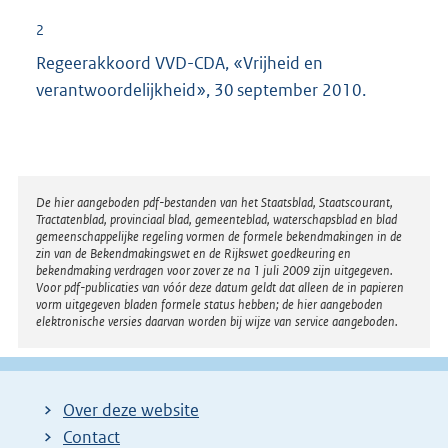
2
Regeerakkoord VVD-CDA, «Vrijheid en
verantwoordelijkheid», 30 september 2010.
Disclaimer
De hier aangeboden pdf-bestanden van het Staatsblad, Staatscourant,
Tractatenblad, provinciaal blad, gemeenteblad, waterschapsblad en blad
gemeenschappelijke regeling vormen de formele bekendmakingen in de
zin van de Bekendmakingswet en de Rijkswet goedkeuring en
bekendmaking verdragen voor zover ze na 1 juli 2009 zijn uitgegeven.
Voor pdf-publicaties van vóór deze datum geldt dat alleen de in papieren
vorm uitgegeven bladen formele status hebben; de hier aangeboden
elektronische versies daarvan worden bij wijze van service aangeboden.
Over deze website
Contact