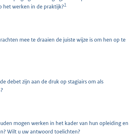
1
p het werken in de praktijk?
rachten mee te draaien de juiste wijze is om hen op te
e debet zijn aan de druk op stagiairs om als
n?
 zouden mogen werken in het kader van hun opleiding en
n? Wilt u uw antwoord toelichten?