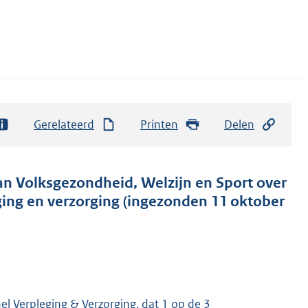
Gerelateerd
Printen
Delen
 van Volksgezondheid, Welzijn en Sport over
eging en verzorging (ingezonden 11 oktober
el Verpleging & Verzorging, dat 1 op de 3