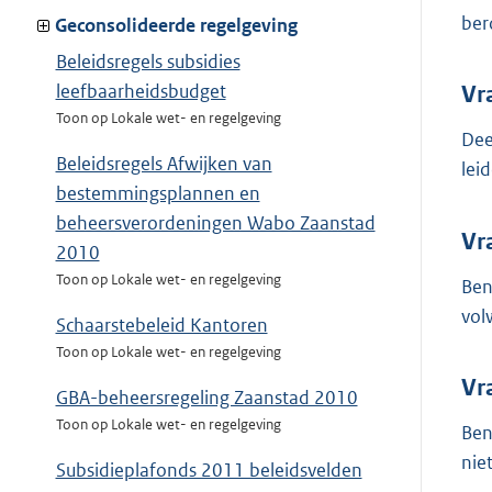
ber
Geconsolideerde regelgeving
Beleidsregels subsidies
leefbaarheidsbudget
Vr
Toon op Lokale wet- en regelgeving
Dee
Beleidsregels Afwijken van
lei
bestemmingsplannen en
beheersverordeningen Wabo Zaanstad
Vr
2010
Toon op Lokale wet- en regelgeving
Ben
vol
Schaarstebeleid Kantoren
Toon op Lokale wet- en regelgeving
Vr
GBA-beheersregeling Zaanstad 2010
Toon op Lokale wet- en regelgeving
Ben
nie
Subsidieplafonds 2011 beleidsvelden