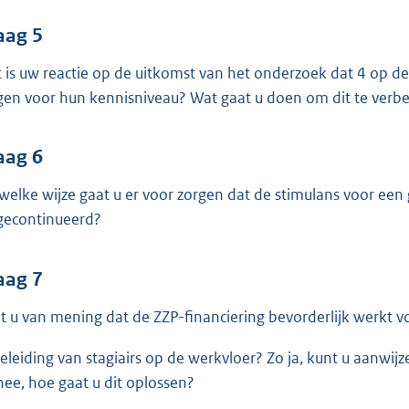
aag 5
 is uw reactie op de uitkomst van het onderzoek dat 4 op de
jgen voor hun kennisniveau? Wat gaat u doen om dit te verb
aag 6
welke wijze gaat u er voor zorgen dat de stimulans voor een 
gecontinueerd?
aag 7
t u van mening dat de ZZP-financiering bevorderlijk werkt v
eleiding van stagiairs op de werkvloer? Zo ja, kunt u aanwi
nee, hoe gaat u dit oplossen?