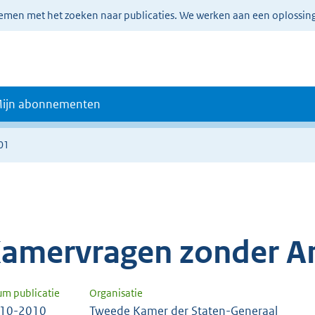
lemen met het zoeken naar publicaties. We werken aan een oplossin
ijn abonnementen
01
amervragen zonder A
um publicatie
Organisatie
-10-2010
Tweede Kamer der Staten-Generaal