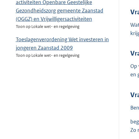
activiteiten Openbare Geestelijke
Gezondheidszorg gemeente Zaanstad
Vr
(OGGZ) en Vrijwilligersactiviteiten
Wat
Toon op Lokale wet- en regelgeving
kri
Toeslagenverordening Wet investeren in
jongeren Zaanstad 2009
Vr
Toon op Lokale wet- en regelgeving
Op 
en 
Vr
Ben
beg
Zo 