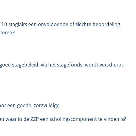
 10 stagiairs een onvoldoende of slechte beoordeling
eteren?
goed stagebeleid, via het stagefonds, wordt verscherpt
oor een goede, zorgvuldige
jzen waar in de ZZP een scholingscomponent te vinden is?