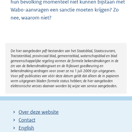
hun bevolking momenteel niet kunnen bijstaan met
Wabo-aanvragen een sanctie moeten krijgen? Zo
nee, waarom niet?
Disclaimer
De hier aangeboden pdf-bestanden van het Staatsblad, Staatscourant,
Tractatenblad, provinciaal blad, gemeenteblad, waterschapsblad en blad
gemeenschappelijke regeling vormen de formele bekendmakingen in de
zin van de Bekendmakingswet en de Rijkswet goedkeuring en
bekendmaking verdragen voor zover ze na 1 juli 2009 zijn uitgegeven.
Voor pdf-publicaties van vóór deze datum geldt dat alleen de in papieren
vorm uitgegeven bladen formele status hebben; de hier aangeboden
elektronische versies daarvan worden bij wijze van service aangeboden.
Over deze website
Contact
English