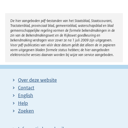
Disclaimer
De hier aangeboden pdf-bestanden van het Staatsblad, Staatscourant,
Tractatenblad, provinciaal blad, gemeenteblad, waterschapsblad en blad
gemeenschappelijke regeling vormen de formele bekendmakingen in de
zin van de Bekendmakingswet en de Rijkswet goedkeuring en
bekendmaking verdragen voor zover ze na 1 juli 2009 zijn uitgegeven.
Voor pdf-publicaties van vóór deze datum geldt dat alleen de in papieren
vorm uitgegeven bladen formele status hebben; de hier aangeboden
elektronische versies daarvan worden bij wijze van service aangeboden.
Over deze website
Contact
English
Help
Zoeken