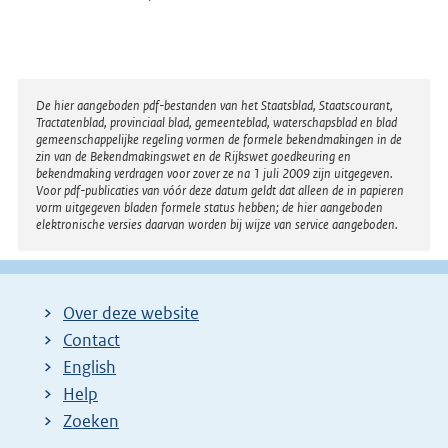
Disclaimer
De hier aangeboden pdf-bestanden van het Staatsblad, Staatscourant,
Tractatenblad, provinciaal blad, gemeenteblad, waterschapsblad en blad
gemeenschappelijke regeling vormen de formele bekendmakingen in de
zin van de Bekendmakingswet en de Rijkswet goedkeuring en
bekendmaking verdragen voor zover ze na 1 juli 2009 zijn uitgegeven.
Voor pdf-publicaties van vóór deze datum geldt dat alleen de in papieren
vorm uitgegeven bladen formele status hebben; de hier aangeboden
elektronische versies daarvan worden bij wijze van service aangeboden.
Over deze website
Contact
English
Help
Zoeken