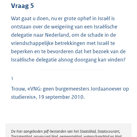
Vraag 5
Wat gaat u doen, nu er grote ophef in Israël is
ontstaan over de weigering van een Israëlische
delegatie naar Nederland, om de schade in de
vriendschappelijke betrekkingen met Israël te
beperken en te bevorderen dat het bezoek van de
Israëlische delegatie alsnog doorgang kan vinden?
1
Trouw, «VNG: geen burgemeesters Jordaanoever op
studiereis», 19 september 2010.
Disclaimer
De hier aangeboden pdf-bestanden van het Staatsblad, Staatscourant,
Tractatenblad, provinciaal blad, gemeenteblad, waterschapsblad en blad