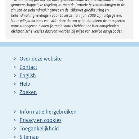
gemeenschappelijke regeling vormen de formele bekendmakingen in de
zin van de Bekendmakingswet en de Rijkswet goedkeuring en
bekendmaking verdragen voor zover ze na 1 juli 2009 zijn uitgegeven.
Voor pdf-publicaties van vóór deze datum geldt dat alleen de in papieren
vorm uitgegeven bladen formele status hebben; de hier aangeboden
elektronische versies daarvan worden bij wijze van service aangeboden.
Over deze website
Contact
English
Help
Zoeken
Informatie hergebruiken
Privacy en cookies
Toegankelijkheid
Sitemap