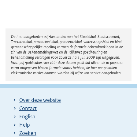
Disclaimer
De hier aangeboden pdf-bestanden van het Staatsblad, Staatscourant,
Tractatenblad, provinciaal blad, gemeenteblad, waterschapsblad en blad
gemeenschappelijke regeling vormen de formele bekendmakingen in de
zin van de Bekendmakingswet en de Rijkswet goedkeuring en
bekendmaking verdragen voor zover ze na 1 juli 2009 zijn uitgegeven.
Voor pdf-publicaties van vóór deze datum geldt dat alleen de in papieren
vorm uitgegeven bladen formele status hebben; de hier aangeboden
elektronische versies daarvan worden bij wijze van service aangeboden.
Over deze website
Contact
English
Help
Zoeken