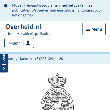
Ter
Mogelijk ervaart u problemen met het zoeken naar
informatie:
publicaties. We werken aan een oplossing. Excuses voor
het ongemak.
Menu
U
Publicaties
Officiële publicaties
bent
Inloggen
nu
hier:
Home
Kamerstuk 36915-XVI, nr. 20