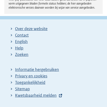
vorm uitgegeven bladen formele status hebben; de hier aangeboden
elektronische versies daarvan worden bij wijze van service aangeboden.
Over deze website
Contact
English
Help
Zoeken
Informatie hergebruiken
Privacy en cookies
Toegankelijkheid
Sitemap
E
Kwetsbaarheid melden
x