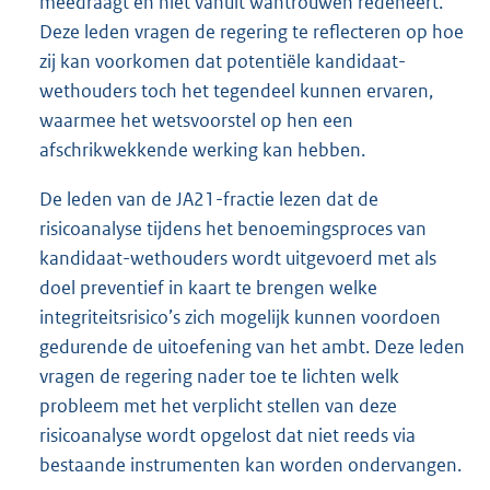
meedraagt en niet vanuit wantrouwen redeneert.
Deze leden vragen de regering te reflecteren op hoe
zij kan voorkomen dat potentiële kandidaat-
wethouders toch het tegendeel kunnen ervaren,
waarmee het wetsvoorstel op hen een
afschrikwekkende werking kan hebben.
De leden van de JA21-fractie lezen dat de
risicoanalyse tijdens het benoemingsproces van
kandidaat-wethouders wordt uitgevoerd met als
doel preventief in kaart te brengen welke
integriteitsrisico’s zich mogelijk kunnen voordoen
gedurende de uitoefening van het ambt. Deze leden
vragen de regering nader toe te lichten welk
probleem met het verplicht stellen van deze
risicoanalyse wordt opgelost dat niet reeds via
bestaande instrumenten kan worden ondervangen.