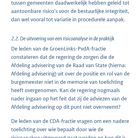
tussen gemeenten daadwerkelijk hebben geleid tot
aantoonbare risico’s voor de bestuurlijke integriteit,
dan wel vooral tot variatie in procedurele aanpak.
2.2. De uitvoering van een risicoanalyse in de praktijk
De leden van de GroenLinks-PvdA-fractie
constateren dat de regering de zorgen die de
Afdeling advisering van de Raad van State (hierna:
Afdeling advisering) uit over de positie en rol van de
burgemeester niet in de memorie van toelichting
heeft overgenomen. Kan de regering nogmaals
nader ingaan op het feit dat zij de adviezen van de
Afdeling advisering op dit punt niet overneemt?
De leden van de CDA-fractie vragen om een nadere
toelichting over wie bepaalt door wie de
risicoanalyse uitgevoerd gaat worden en hoe dit is