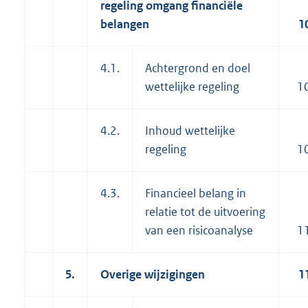
regeling omgang financiële
belangen
1
4.1.
Achtergrond en doel
wettelijke regeling
1
4.2.
Inhoud wettelijke
regeling
1
4.3.
Financieel belang in
relatie tot de uitvoering
van een risicoanalyse
1
5.
Overige wijzigingen
1