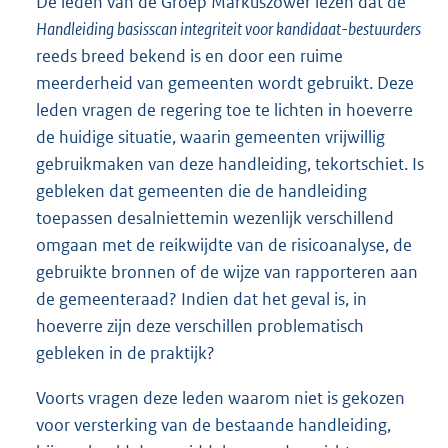
De leden van de Groep Markuszower lezen dat de
Handleiding basisscan integriteit voor kandidaat-bestuurders
reeds breed bekend is en door een ruime
meerderheid van gemeenten wordt gebruikt. Deze
leden vragen de regering toe te lichten in hoeverre
de huidige situatie, waarin gemeenten vrijwillig
gebruikmaken van deze handleiding, tekortschiet. Is
gebleken dat gemeenten die de handleiding
toepassen desalniettemin wezenlijk verschillend
omgaan met de reikwijdte van de risicoanalyse, de
gebruikte bronnen of de wijze van rapporteren aan
de gemeenteraad? Indien dat het geval is, in
hoeverre zijn deze verschillen problematisch
gebleken in de praktijk?
Voorts vragen deze leden waarom niet is gekozen
voor versterking van de bestaande handleiding,