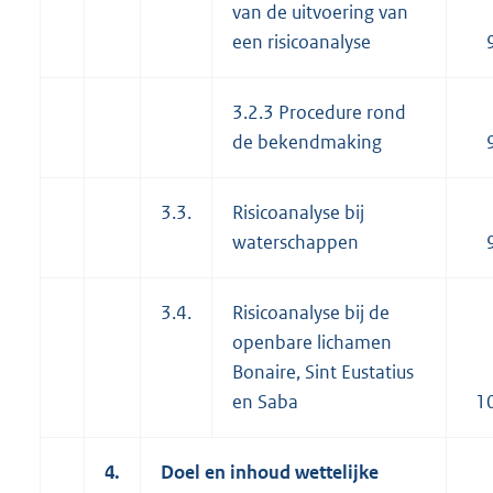
van de uitvoering van
een risicoanalyse
3.2.3 Procedure rond
de bekendmaking
3.3.
Risicoanalyse bij
waterschappen
3.4.
Risicoanalyse bij de
openbare lichamen
Bonaire, Sint Eustatius
en Saba
1
4.
Doel en inhoud wettelijke