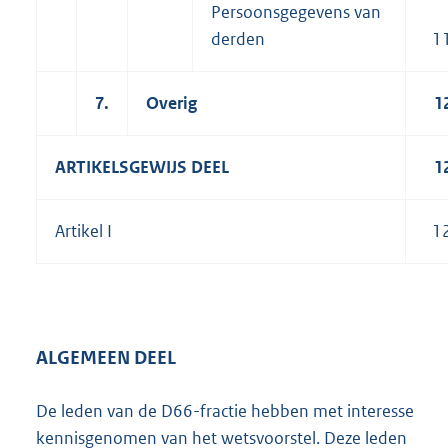
Persoonsgegevens van
derden
1
7.
Overig
1
ARTIKELSGEWIJS DEEL
1
Artikel I
1
ALGEMEEN DEEL
De leden van de D66-fractie hebben met interesse
kennisgenomen van het wetsvoorstel. Deze leden