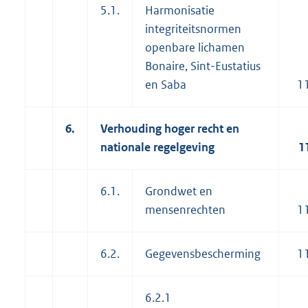
5.1.
Harmonisatie
integriteitsnormen
openbare lichamen
Bonaire, Sint-Eustatius
en Saba
1
6.
Verhouding hoger recht en
nationale regelgeving
1
6.1.
Grondwet en
mensenrechten
1
6.2.
Gegevensbescherming
1
6.2.1