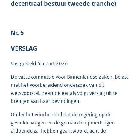
decentraal bestuur tweede tranche)
9
0
K
b
Nr. 5
VERSLAG
Vastgesteld
6 maart 2026
De vaste commissie voor Binnenlandse Zaken, belast
met het voorbereidend onderzoek van dit
wetsvoorstel, heeft de eer als volgt verslag uit te
brengen van haar bevindingen.
Onder het voorbehoud dat de regering op de
gestelde vragen en de gemaakte opmerkingen
afdoende zal hebben geantwoord, acht de