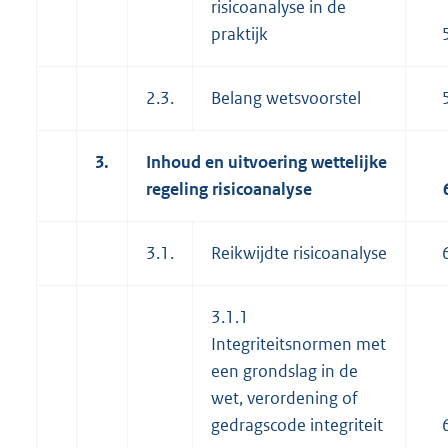
risicoanalyse in de
praktijk
2.3.
Belang wetsvoorstel
3.
Inhoud en uitvoering wettelijke
regeling risicoanalyse
3.1.
Reikwijdte risicoanalyse
3.1.1
Integriteitsnormen met
een grondslag in de
wet, verordening of
gedragscode integriteit