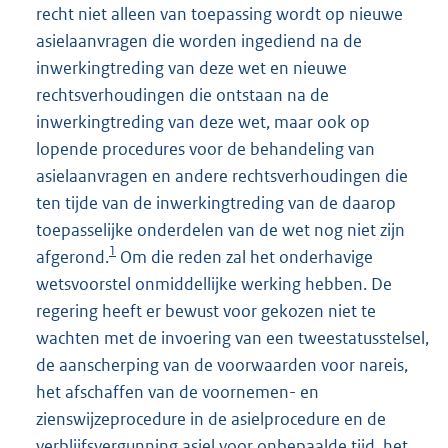
recht niet alleen van toepassing wordt op nieuwe
asielaanvragen die worden ingediend na de
inwerkingtreding van deze wet en nieuwe
rechtsverhoudingen die ontstaan na de
inwerkingtreding van deze wet, maar ook op
lopende procedures voor de behandeling van
asielaanvragen en andere rechtsverhoudingen die
ten tijde van de inwerkingtreding van de daarop
toepasselijke onderdelen van de wet nog niet zijn
1
afgerond.
Om die reden zal het onderhavige
wetsvoorstel onmiddellijke werking hebben. De
regering heeft er bewust voor gekozen niet te
wachten met de invoering van een tweestatusstelsel,
de aanscherping van de voorwaarden voor nareis,
het afschaffen van de voornemen- en
zienswijzeprocedure in de asielprocedure en de
verblijfsvergunning asiel voor onbepaalde tijd, het