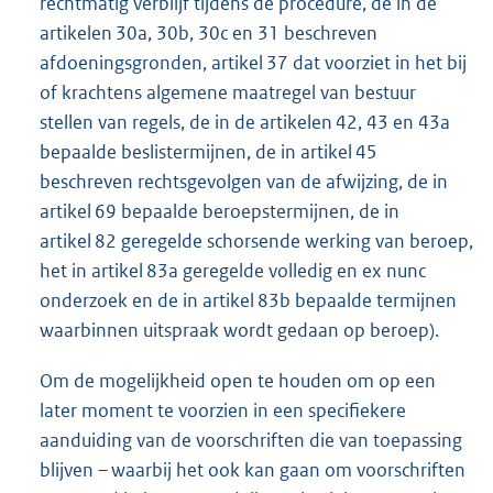
rechtmatig verblijf tijdens de procedure, de in de
artikelen 30a, 30b, 30c en 31 beschreven
afdoeningsgronden, artikel 37 dat voorziet in het bij
of krachtens algemene maatregel van bestuur
stellen van regels, de in de artikelen 42, 43 en 43a
bepaalde beslistermijnen, de in artikel 45
beschreven rechtsgevolgen van de afwijzing, de in
artikel 69 bepaalde beroepstermijnen, de in
artikel 82 geregelde schorsende werking van beroep,
het in artikel 83a geregelde volledig en ex nunc
onderzoek en de in artikel 83b bepaalde termijnen
waarbinnen uitspraak wordt gedaan op beroep).
Om de mogelijkheid open te houden om op een
later moment te voorzien in een specifiekere
aanduiding van de voorschriften die van toepassing
blijven – waarbij het ook kan gaan om voorschriften