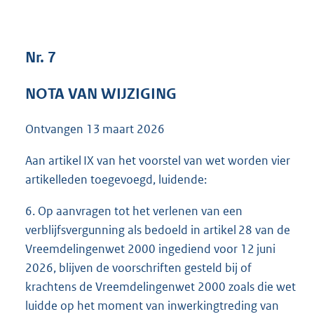
4
2
K
Nr. 7
b
NOTA VAN WIJZIGING
Ontvangen
13 maart 2026
Aan artikel IX van het voorstel van wet worden vier
artikelleden toegevoegd, luidende:
6. Op aanvragen tot het verlenen van een
verblijfsvergunning als bedoeld in artikel 28 van de
Vreemdelingenwet 2000 ingediend voor 12 juni
2026, blijven de voorschriften gesteld bij of
krachtens de Vreemdelingenwet 2000 zoals die wet
luidde op het moment van inwerkingtreding van