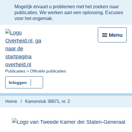
Ter
Mogelijk ervaart u problemen met het zoeken naar
informatie:
publicaties. We werken aan een oplossing. Excuses
voor het ongemak.
Menu
U
Publicaties
Officiële publicaties
bent
Inloggen
nu
hier:
Home
Kamerstuk 36871, nr. 2