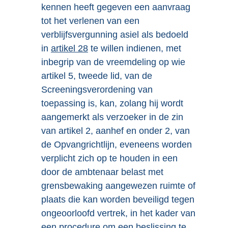
kennen heeft gegeven een aanvraag
tot het verlenen van een
verblijfsvergunning asiel als bedoeld
in
artikel 28
te willen indienen, met
inbegrip van de vreemdeling op wie
artikel 5, tweede lid, van de
Screeningsverordening van
toepassing is, kan, zolang hij wordt
aangemerkt als verzoeker in de zin
van artikel 2, aanhef en onder 2, van
de Opvangrichtlijn, eveneens worden
verplicht zich op te houden in een
door de ambtenaar belast met
grensbewaking aangewezen ruimte of
plaats die kan worden beveiligd tegen
ongeoorloofd vertrek, in het kader van
een procedure om een beslissing te