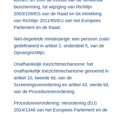
komen, en voor de inhoud van de verleende
bescherming, tot wijziging van Richtlijn
2003/109/EG van de Raad en tot intrekking
van Richtlijn 2011/95/EU van het Europees
Parlement en de Raad;
Niet-begeleide minderjarige:
een persoon zoals
gedefinieerd in artikel 2, onderdeel 5, van de
Opvangrichtlijn;
Onafhankelijk toezichtmechanisme:
het
onafhankelijk toezichtmechanisme genoemd in
artikel 10, tweede lid, van de
Screeningsverordening en artikel 43, vierde lid,
van de Procedureverordening;
Procedureverordening:
Verordening (EU)
2024/1348 van het Europees Parlement en de