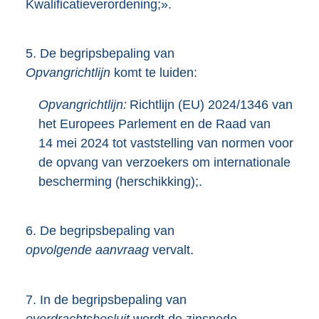
Kwalificatieverordening;».
5.
De begripsbepaling van
Opvangrichtlijn
komt te luiden:
Opvangrichtlijn:
Richtlijn (EU) 2024/1346 van
het Europees Parlement en de Raad van
14 mei 2024 tot vaststelling van normen voor
de opvang van verzoekers om internationale
bescherming (herschikking);.
6.
De begripsbepaling van
opvolgende aanvraag
vervalt.
7.
In de begripsbepaling van
overdrachtsbesluit
wordt de zinsnede