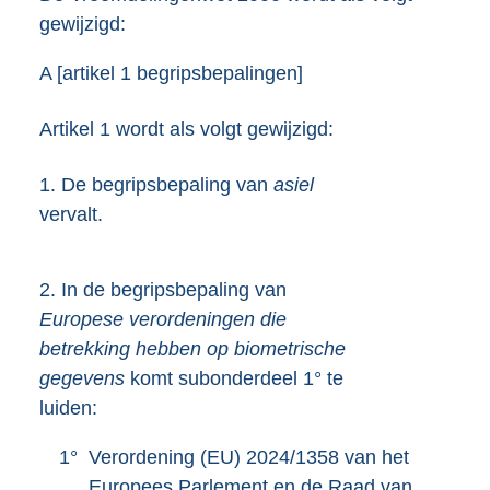
gewijzigd:
A [artikel 1 begripsbepalingen]
Artikel 1 wordt als volgt gewijzigd:
1.
De begripsbepaling van
asiel
vervalt.
2.
In de begripsbepaling van
Europese verordeningen die
betrekking hebben op biometrische
gegevens
komt subonderdeel 1° te
luiden:
1°
Verordening (EU) 2024/1358 van het
Europees Parlement en de Raad van