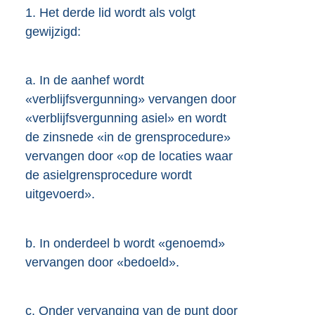
1.
Het derde lid wordt als volgt
gewijzigd:
a.
In de aanhef wordt
«verblijfsvergunning» vervangen door
«verblijfsvergunning asiel» en wordt
de zinsnede «in de grensprocedure»
vervangen door «op de locaties waar
de asielgrensprocedure wordt
uitgevoerd».
b.
In onderdeel b wordt «genoemd»
vervangen door «bedoeld».
c.
Onder vervanging van de punt door