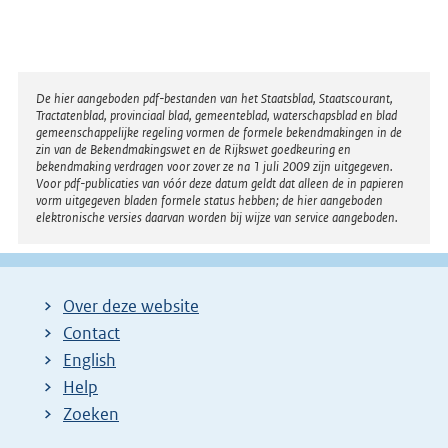
Disclaimer
De hier aangeboden pdf-bestanden van het Staatsblad, Staatscourant,
Tractatenblad, provinciaal blad, gemeenteblad, waterschapsblad en blad
gemeenschappelijke regeling vormen de formele bekendmakingen in de
zin van de Bekendmakingswet en de Rijkswet goedkeuring en
bekendmaking verdragen voor zover ze na 1 juli 2009 zijn uitgegeven.
Voor pdf-publicaties van vóór deze datum geldt dat alleen de in papieren
vorm uitgegeven bladen formele status hebben; de hier aangeboden
elektronische versies daarvan worden bij wijze van service aangeboden.
Over deze website
Contact
English
Help
Zoeken