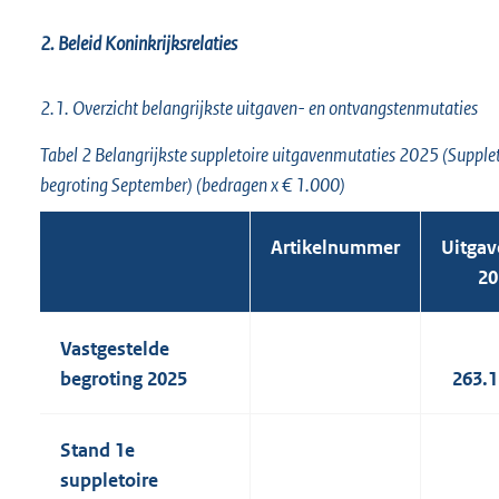
2. Beleid Koninkrijksrelaties
2.1. Overzicht belangrijkste uitgaven- en ontvangstenmutaties
Tabel 2 Belangrijkste suppletoire uitgavenmutaties 2025 (Supple
begroting September) (bedragen x € 1.000)
Artikelnummer
Uitgav
20
Vastgestelde
begroting 2025
263.
Stand 1e
suppletoire