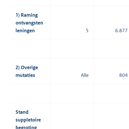
1) Raming
ontvangsten
leningen
5
6.877
2) Overige
mutaties
Alle
804
Stand
suppletoire
begroting