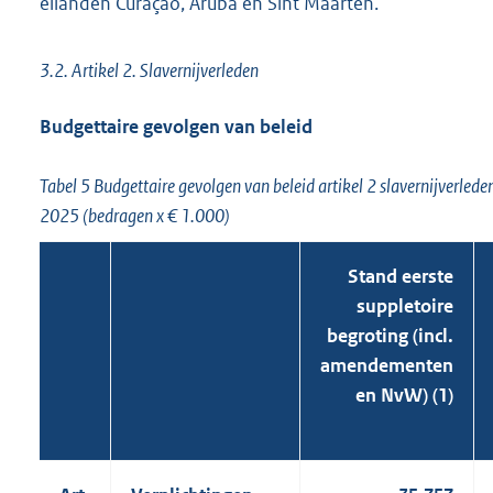
eilanden Curaçao, Aruba en Sint Maarten.
3.2. Artikel 2. Slavernijverleden
Budgettaire gevolgen van beleid
Tabel 5 Budgettaire gevolgen van beleid artikel 2 slavernijverled
2025 (bedragen x € 1.000)
Stand eerste
suppletoire
begroting (incl.
amendementen
en NvW) (1)