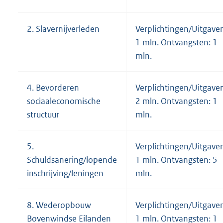
2. Slavernijverleden
Verplichtingen/Uitgave
1 mln. Ontvangsten: 1
mln.
4. Bevorderen
Verplichtingen/Uitgave
sociaaleconomische
2 mln. Ontvangsten: 1
structuur
mln.
5.
Verplichtingen/Uitgave
Schuldsanering/lopende
1 mln. Ontvangsten: 5
inschrijving/leningen
mln.
8. Wederopbouw
Verplichtingen/Uitgave
Bovenwindse Eilanden
1 mln. Ontvangsten: 1