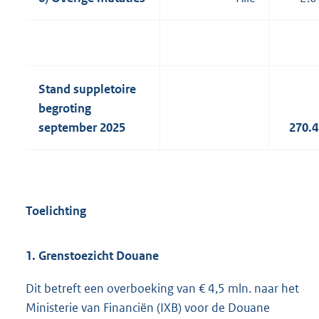
Stand suppletoire
begroting
september 2025
270.
Toelichting
1. Grenstoezicht Douane
Dit betreft een overboeking van € 4,5 mln. naar het
Ministerie van Financiën (IXB) voor de Douane