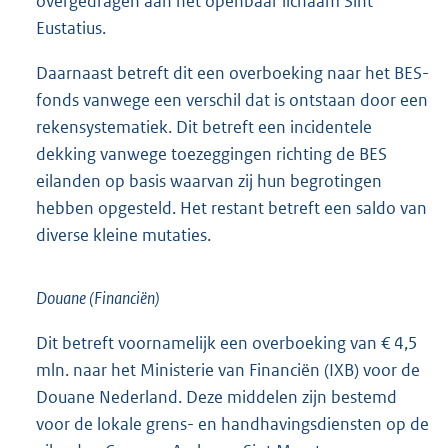
overgedragen aan het openbaar lichaam Sint
Eustatius.
Daarnaast betreft dit een overboeking naar het BES-
fonds vanwege een verschil dat is ontstaan door een
rekensystematiek. Dit betreft een incidentele
dekking vanwege toezeggingen richting de BES
eilanden op basis waarvan zij hun begrotingen
hebben opgesteld. Het restant betreft een saldo van
diverse kleine mutaties.
Douane (Financiën)
Dit betreft voornamelijk een overboeking van € 4,5
mln. naar het Ministerie van Financiën (IXB) voor de
Douane Nederland. Deze middelen zijn bestemd
voor de lokale grens- en handhavingsdiensten op de