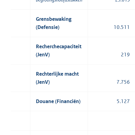
Grensbewaking
(Defensie)
10.511
Recherchecapaciteit
(JenV)
219
Rechterlijke macht
(JenV)
7.756
Douane (Financiën)
5.127