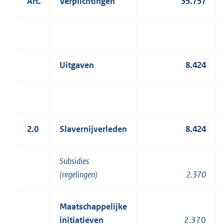
Art.
Verplichtingen
35.757
Uitgaven
8.424
2.0
Slavernijverleden
8.424
Subsidies
(regelingen)
2.370
Maatschappelijke
initiatieven
2.370