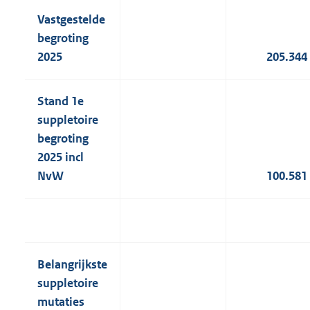
Vastgestelde
begroting
2025
205.344
Stand 1e
suppletoire
begroting
2025 incl
NvW
100.581
Belangrijkste
suppletoire
mutaties