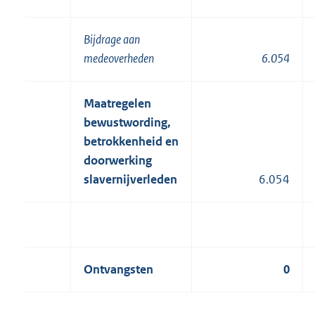
Bijdrage aan
medeoverheden
6.054
Maatregelen
bewustwording,
betrokkenheid en
doorwerking
slavernijverleden
6.054
Ontvangsten
0