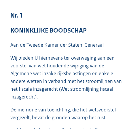
3
6
Nr. 1
K
b
KONINKLIJKE BOODSCHAP
Aan de Tweede Kamer der Staten-Generaal
Wij bieden U hiernevens ter overweging aan een
voorstel van wet houdende wijziging van de
Algemene wet inzake rijksbelastingen en enkele
andere wetten in verband met het stroomlijnen van
het fiscale inzagerecht (Wet stroomlijning fiscaal
inzagerecht).
De memorie van toelichting, die het wetsvoorstel
vergezelt, bevat de gronden waarop het rust.