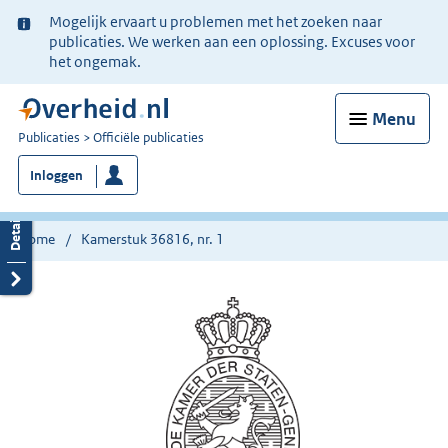
Ter
Mogelijk ervaart u problemen met het zoeken naar
informatie:
publicaties. We werken aan een oplossing. Excuses voor
het ongemak.
Menu
U
Publicaties
Officiële publicaties
bent
Inloggen
nu
hier:
Home
Kamerstuk 36816, nr. 1