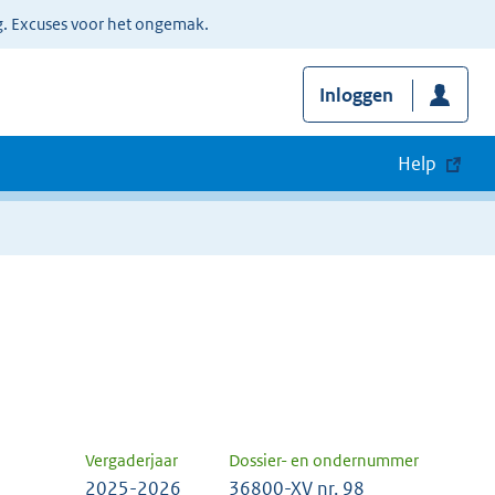
g. Excuses voor het ongemak.
Inloggen
Help
Vergaderjaar
Dossier- en ondernummer
2025-2026
36800-XV nr. 98