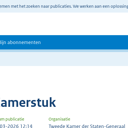
lemen met het zoeken naar publicaties. We werken aan een oplossin
ijn abonnementen
amerstuk
um publicatie
Organisatie
03-2026 12:14
Tweede Kamer der Staten-Generaal