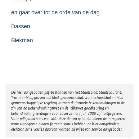
en gaat over tot de orde van de dag.
Dassen
Biekman
Disclaimer
De hier aangeboden pdf-bestanden van het Staatsblad, Staatscourant,
Tractatenblad, provinciaal blad, gemeenteblad, waterschapsblad en blad
gemeenschappelijke regeling vormen de formele bekendmakingen in de
zin van de Bekendmakingswet en de Rijkswet goedkeuring en
bekendmaking verdragen voor zover ze na 1 juli 2009 zijn uitgegeven.
Voor pdf-publicaties van vóór deze datum geldt dat alleen de in papieren
vorm uitgegeven bladen formele status hebben; de hier aangeboden
elektronische versies daarvan worden bij wijze van service aangeboden.