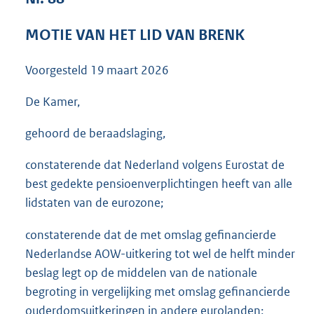
3
6
MOTIE VAN HET LID VAN BRENK
K
b
Voorgesteld
19 maart 2026
De Kamer,
gehoord de beraadslaging,
constaterende dat Nederland volgens Eurostat de
best gedekte pensioenverplichtingen heeft van alle
lidstaten van de eurozone;
constaterende dat de met omslag gefinancierde
Nederlandse AOW-uitkering tot wel de helft minder
beslag legt op de middelen van de nationale
begroting in vergelijking met omslag gefinancierde
ouderdomsuitkeringen in andere eurolanden;