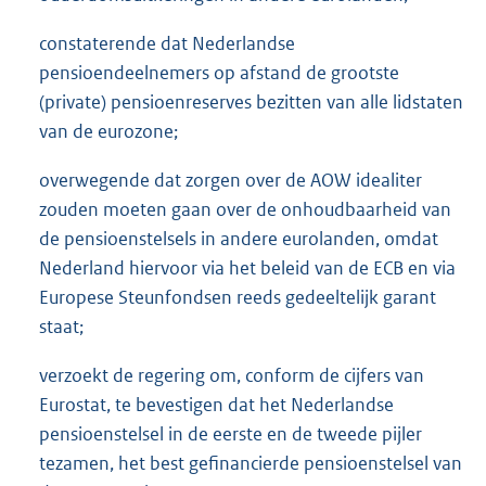
constaterende dat Nederlandse
pensioendeelnemers op afstand de grootste
(private) pensioenreserves bezitten van alle lidstaten
van de eurozone;
overwegende dat zorgen over de AOW idealiter
zouden moeten gaan over de onhoudbaarheid van
de pensioenstelsels in andere eurolanden, omdat
Nederland hiervoor via het beleid van de ECB en via
Europese Steunfondsen reeds gedeeltelijk garant
staat;
verzoekt de regering om, conform de cijfers van
Eurostat, te bevestigen dat het Nederlandse
pensioenstelsel in de eerste en de tweede pijler
tezamen, het best gefinancierde pensioenstelsel van