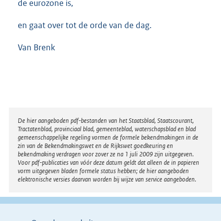
de eurozone is,
en gaat over tot de orde van de dag.
Van Brenk
Disclaimer
De hier aangeboden pdf-bestanden van het Staatsblad, Staatscourant,
Tractatenblad, provinciaal blad, gemeenteblad, waterschapsblad en blad
gemeenschappelijke regeling vormen de formele bekendmakingen in de
zin van de Bekendmakingswet en de Rijkswet goedkeuring en
bekendmaking verdragen voor zover ze na 1 juli 2009 zijn uitgegeven.
Voor pdf-publicaties van vóór deze datum geldt dat alleen de in papieren
vorm uitgegeven bladen formele status hebben; de hier aangeboden
elektronische versies daarvan worden bij wijze van service aangeboden.