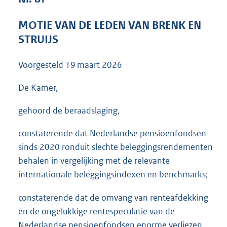
3
6
MOTIE VAN DE LEDEN VAN BRENK EN
K
STRUIJS
b
Voorgesteld
19 maart 2026
De Kamer,
gehoord de beraadslaging,
constaterende dat Nederlandse pensioenfondsen
sinds 2020 ronduit slechte beleggingsrendementen
behalen in vergelijking met de relevante
internationale beleggingsindexen en benchmarks;
constaterende dat de omvang van renteafdekking
en de ongelukkige rentespeculatie van de
Nederlandse pensioenfondsen enorme verliezen