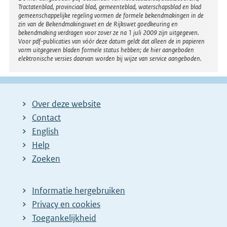
Tractatenblad, provinciaal blad, gemeenteblad, waterschapsblad en blad
gemeenschappelijke regeling vormen de formele bekendmakingen in de
zin van de Bekendmakingswet en de Rijkswet goedkeuring en
bekendmaking verdragen voor zover ze na 1 juli 2009 zijn uitgegeven.
Voor pdf-publicaties van vóór deze datum geldt dat alleen de in papieren
vorm uitgegeven bladen formele status hebben; de hier aangeboden
elektronische versies daarvan worden bij wijze van service aangeboden.
Over deze website
Contact
English
Help
Zoeken
Informatie hergebruiken
Privacy en cookies
Toegankelijkheid