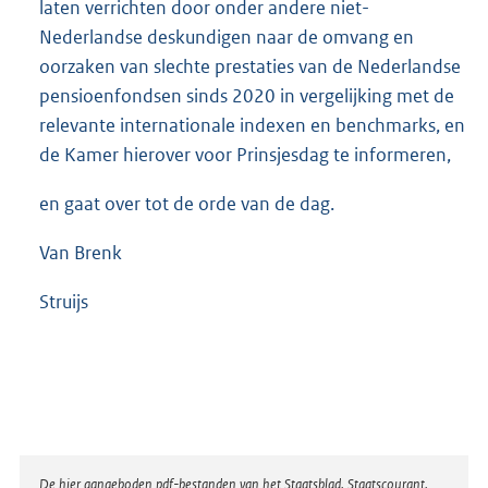
laten verrichten door onder andere niet-
Nederlandse deskundigen naar de omvang en
oorzaken van slechte prestaties van de Nederlandse
pensioenfondsen sinds 2020 in vergelijking met de
relevante internationale indexen en benchmarks, en
de Kamer hierover voor Prinsjesdag te informeren,
en gaat over tot de orde van de dag.
Van Brenk
Struijs
Disclaimer
De hier aangeboden pdf-bestanden van het Staatsblad, Staatscourant,