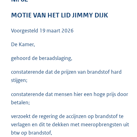
3
5
MOTIE VAN HET LID JIMMY DIJK
K
b
Voorgesteld
19 maart 2026
De Kamer,
gehoord de beraadslaging,
constaterende dat de prijzen van brandstof hard
stijgen;
constaterende dat mensen hier een hoge prijs door
betalen;
verzoekt de regering de accijnzen op brandstof te
verlagen en dit te dekken met meeropbrengsten uit
btw op brandstof,