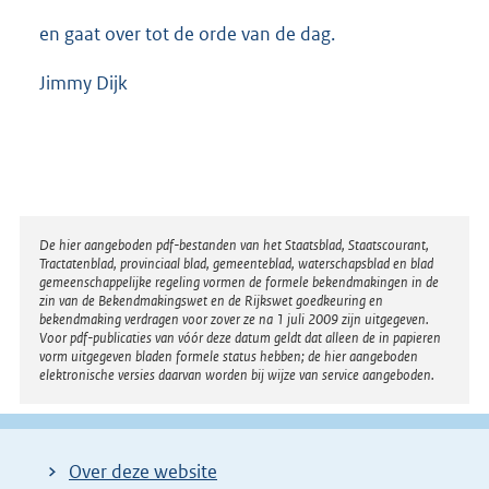
en gaat over tot de orde van de dag.
Jimmy Dijk
Disclaimer
De hier aangeboden pdf-bestanden van het Staatsblad, Staatscourant,
Tractatenblad, provinciaal blad, gemeenteblad, waterschapsblad en blad
gemeenschappelijke regeling vormen de formele bekendmakingen in de
zin van de Bekendmakingswet en de Rijkswet goedkeuring en
bekendmaking verdragen voor zover ze na 1 juli 2009 zijn uitgegeven.
Voor pdf-publicaties van vóór deze datum geldt dat alleen de in papieren
vorm uitgegeven bladen formele status hebben; de hier aangeboden
elektronische versies daarvan worden bij wijze van service aangeboden.
Over deze website