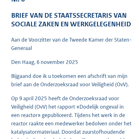
3
7
BRIEF VAN DE STAATSSECRETARIS VAN
K
SOCIALE ZAKEN EN WERKGELEGENHEID
b
Aan de Voorzitter van de Tweede Kamer der Staten-
Generaal
Den Haag, 6 november 2025
Bijgaand doe ik u toekomen een afschrift van mijn
brief aan de Onderzoeksraad voor Veiligheid (OvV).
Op 9 april 2025 heeft de Onderzoeksraad voor
Veiligheid (OvV) het rapport «Dodelijk ongeval in
een reactor» gepubliceerd. Tijdens het werk in de
reactor raakte een medewerker bedolven onder het
katalysatormateriaal. Doordat zuurstofhoudende