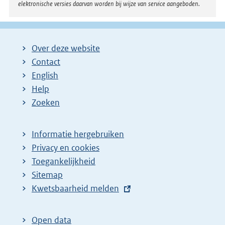
elektronische versies daarvan worden bij wijze van service aangeboden.
Over deze website
Contact
English
Help
Zoeken
Informatie hergebruiken
Privacy en cookies
Toegankelijkheid
Sitemap
E
Kwetsbaarheid melden
x
t
Open data