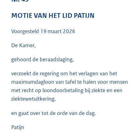
3
6
MOTIE VAN HET LID PATIJN
K
b
Voorgesteld
19 maart 2026
De Kamer,
gehoord de beraadslaging,
verzoekt de regering om het verlagen van het
maximumdagloon van tafel te halen voor mensen
met recht op loondoorbetaling bij ziekte en een
ziektewetuitkering,
en gaat over tot de orde van de dag.
Patijn