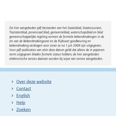
Disclaimer
De hier aangeboden pdf-bestanden van het Staatsblad, Staatscourant,
Tractatenblad, provinciaal blad, gemeenteblad, waterschapsblad en blad
gemeenschappelijke regeling vormen de formele bekendmakingen in de
zin van de Bekendmakingswet en de Rijkswet goedkeuring en
bekendmaking verdragen voor zover ze na 1 juli 2009 zijn uitgegeven.
Voor pdf-publicaties van vóór deze datum geldt dat alleen de in papieren
vorm uitgegeven bladen formele status hebben; de hier aangeboden
elektronische versies daarvan worden bij wijze van service aangeboden.
Over deze website
Contact
English
Help
Zoeken