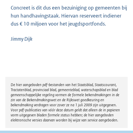
Concreet is dit dus een bezuiniging op gemeenten bij
hun handhavingstaak. Hiervan reserveert indiener
dus € 10 miljoen voor het jeugdsportfonds.
Jimmy
Dijk
Disclaimer
De hier aangeboden pdf-bestanden van het Staatsblad, Staatscourant,
Tractatenblad, provinciaal blad, gemeenteblad, waterschapsblad en blad
gemeenschappelijke regeling vormen de formele bekendmakingen in de
zin van de Bekendmakingswet en de Rijkswet goedkeuring en
bekendmaking verdragen voor zover ze na 1 juli 2009 zijn uitgegeven.
Voor pdf-publicaties van vóór deze datum geldt dat alleen de in papieren
vorm uitgegeven bladen formele status hebben; de hier aangeboden
elektronische versies daarvan worden bij wijze van service aangeboden.