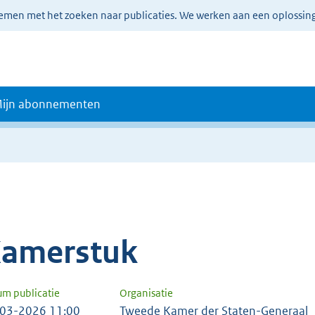
lemen met het zoeken naar publicaties. We werken aan een oplossin
ijn abonnementen
amerstuk
um publicatie
Organisatie
03-2026 11:00
Tweede Kamer der Staten-Generaal