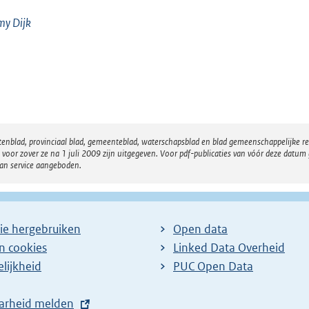
my
Dijk
atenblad, provinciaal blad, gemeenteblad, waterschapsblad en blad gemeenschappelijke 
 zover ze na 1 juli 2009 zijn uitgegeven. Voor pdf-publicaties van vóór deze datum g
van service aangeboden.
ie hergebruiken
Open data
en cookies
Linked Data Overheid
lijkheid
PUC Open Data
arheid melden