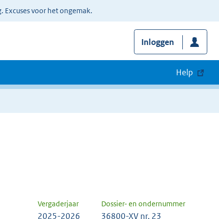
g. Excuses voor het ongemak.
Inloggen
Help
Vergaderjaar
Dossier- en ondernummer
2025-2026
36800-XV nr. 23