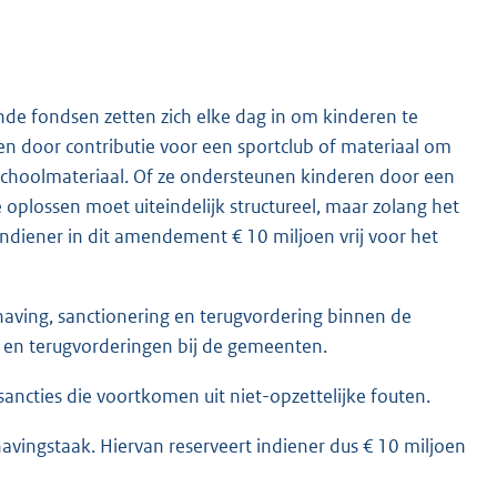
nde fondsen zetten zich elke dag in om kinderen te
en door contributie voor een sportclub of materiaal om
 schoolmateriaal. Of ze ondersteunen kinderen door een
oplossen moet uiteindelijk structureel, maar zolang het
diener in dit amendement € 10 miljoen vrij voor het
having, sanctionering en terugvordering binnen de
n en terugvorderingen bij de gemeenten.
ancties die voortkomen uit niet-opzettelijke fouten.
avingstaak. Hiervan reserveert indiener dus € 10 miljoen