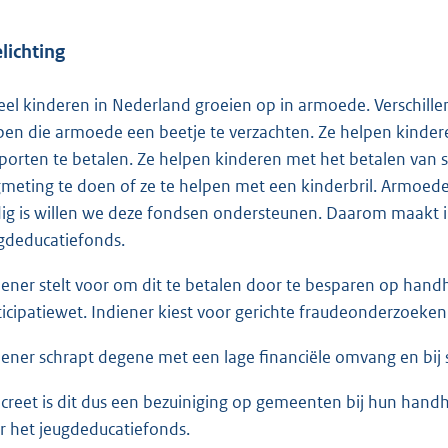
lichting
eel kinderen in Nederland groeien op in armoede. Verschille
pen die armoede een beetje te verzachten. Ze helpen kinder
sporten te betalen. Ze helpen kinderen met het betalen van
meting te doen of ze te helpen met een kinderbril. Armoede 
ig is willen we deze fondsen ondersteunen. Daarom maakt in
gdeducatiefonds.
iener stelt voor om dit te betalen door te besparen op hand
ticipatiewet. Indiener kiest voor gerichte fraudeonderzoeke
iener schrapt degene met een lage financiële omvang en bij s
creet is dit dus een bezuiniging op gemeenten bij hun handh
r het jeugdeducatiefonds.