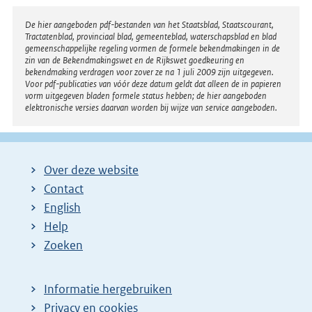
Disclaimer
De hier aangeboden pdf-bestanden van het Staatsblad, Staatscourant,
Tractatenblad, provinciaal blad, gemeenteblad, waterschapsblad en blad
gemeenschappelijke regeling vormen de formele bekendmakingen in de
zin van de Bekendmakingswet en de Rijkswet goedkeuring en
bekendmaking verdragen voor zover ze na 1 juli 2009 zijn uitgegeven.
Voor pdf-publicaties van vóór deze datum geldt dat alleen de in papieren
vorm uitgegeven bladen formele status hebben; de hier aangeboden
elektronische versies daarvan worden bij wijze van service aangeboden.
Over deze website
Contact
English
Help
Zoeken
Informatie hergebruiken
Privacy en cookies