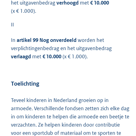
het uitgavenbedrag
verhoogd
met
€ 10.000
(x € 1.000).
II
In
artikel 99 Nog onverdeeld
worden het
verplichtingenbedrag en het uitgavenbedrag
verlaagd
met
€ 10.000
(x € 1.000).
Toelichting
Teveel kinderen in Nederland groeien op in
armoede. Verschillende fondsen zetten zich elke dag
in om kinderen te helpen die armoede een beetje te
verzachten. Ze helpen kinderen door contributie
voor een sportclub of materiaal om te sporten te