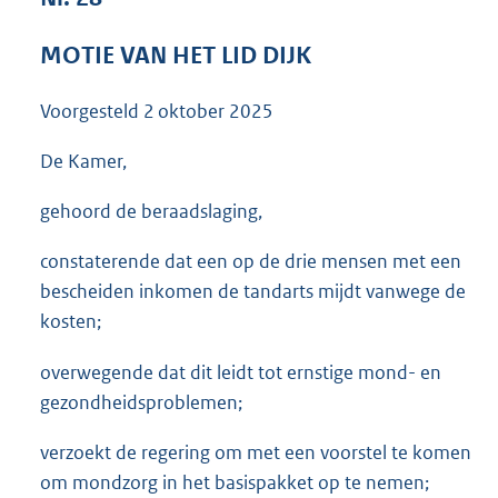
3
6
MOTIE VAN HET LID DIJK
K
b
Voorgesteld
2 oktober 2025
De Kamer,
gehoord de beraadslaging,
constaterende dat een op de drie mensen met een
bescheiden inkomen de tandarts mijdt vanwege de
kosten;
overwegende dat dit leidt tot ernstige mond- en
gezondheidsproblemen;
verzoekt de regering om met een voorstel te komen
om mondzorg in het basispakket op te nemen;