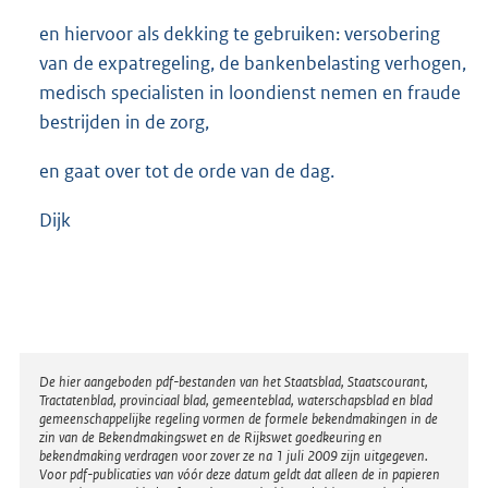
en hiervoor als dekking te gebruiken: versobering
van de expatregeling, de bankenbelasting verhogen,
medisch specialisten in loondienst nemen en fraude
bestrijden in de zorg,
en gaat over tot de orde van de dag.
Dijk
Disclaimer
De hier aangeboden pdf-bestanden van het Staatsblad, Staatscourant,
Tractatenblad, provinciaal blad, gemeenteblad, waterschapsblad en blad
gemeenschappelijke regeling vormen de formele bekendmakingen in de
zin van de Bekendmakingswet en de Rijkswet goedkeuring en
bekendmaking verdragen voor zover ze na 1 juli 2009 zijn uitgegeven.
Voor pdf-publicaties van vóór deze datum geldt dat alleen de in papieren