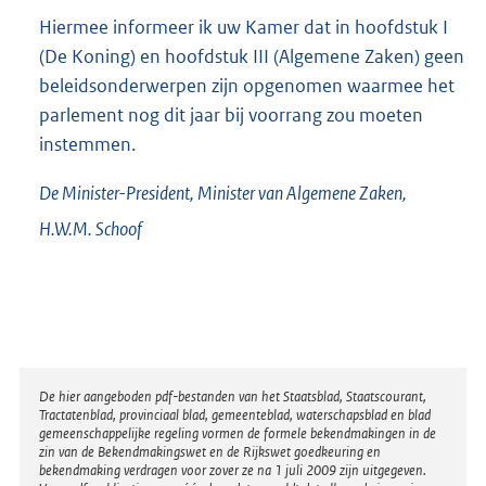
Hiermee informeer ik uw Kamer dat in hoofdstuk I
(De Koning) en hoofdstuk III (Algemene Zaken) geen
beleidsonderwerpen zijn opgenomen waarmee het
parlement nog dit jaar bij voorrang zou moeten
instemmen.
De Minister-President,
Minister van Algemene Zaken,
H.W.M.
Schoof
Disclaimer
De hier aangeboden pdf-bestanden van het Staatsblad, Staatscourant,
Tractatenblad, provinciaal blad, gemeenteblad, waterschapsblad en blad
gemeenschappelijke regeling vormen de formele bekendmakingen in de
zin van de Bekendmakingswet en de Rijkswet goedkeuring en
bekendmaking verdragen voor zover ze na 1 juli 2009 zijn uitgegeven.