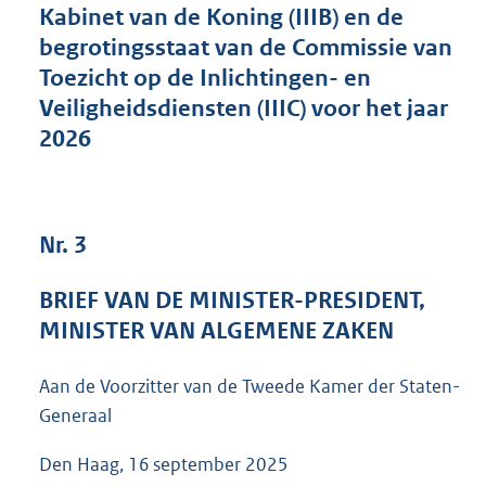
Kabinet van de Koning (IIIB) en de
3
6
begrotingsstaat van de Commissie van
K
Toezicht op de Inlichtingen- en
b
Veiligheidsdiensten (IIIC) voor het jaar
2026
Nr. 3
BRIEF VAN DE MINISTER-PRESIDENT,
MINISTER VAN ALGEMENE ZAKEN
Aan de Voorzitter van de Tweede Kamer der Staten-
Generaal
Den Haag, 16 september 2025