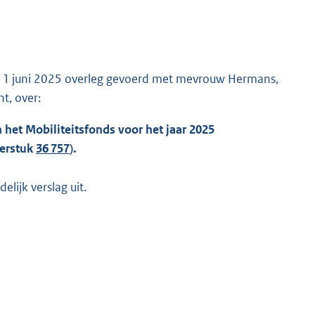
p 11 juni 2025 overleg gevoerd met mevrouw Hermans,
t, over:
 het Mobiliteitsfonds voor het jaar 2025
merstuk
36 757
).
lijk verslag uit.