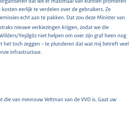
e organiseren dat we er maximaal van kunnen profiteren
osten eerlijk te verdelen over de gebruikers. Ze
ofemissies echt aan te pakken. Dat zou deze Minister van
traks nieuwe verkiezingen krijgen, zodat we die
ilders/Yeşilgöz niet helpen om over zijn graf heen nog
t het toch zeggen – te plunderen dat wat mij betreft veel
ze infrastructuur.
 dat die van mevrouw Veltman van de VVD is. Gaat uw