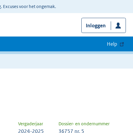
g. Excuses voor het ongemak.
Inloggen
Help
Vergaderjaar
Dossier- en ondernummer
2024-2025
36757 nr. 5