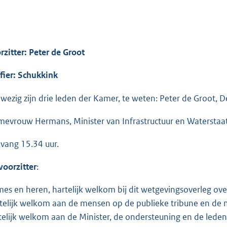
rzitter: Peter de Groot
ffier: Schukkink
wezig zijn drie leden der Kamer, te weten: Peter de Groot, 
mevrouw Hermans, Minister van Infrastructuur en Waterstaat,
vang 15.34 uur.
voorzitter
:
es en heren, hartelijk welkom bij dit wetgevingsoverleg over
telijk welkom aan de mensen op de publieke tribune en de m
telijk welkom aan de Minister, de ondersteuning en de lede