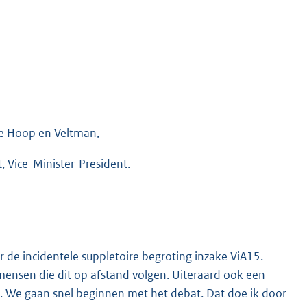
De Hoop en Veltman,
 Vice-Minister-President.
 de incidentele suppletoire begroting inzake ViA15.
ensen die dit op afstand volgen. Uiteraard ook een
n. We gaan snel beginnen met het debat. Dat doe ik door