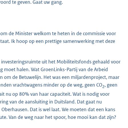
oord te geven. Gaat uw gang.
k om de Minister welkom te heten in de commissie voor
rstaat. Ik hoop op een prettige samenwerking met deze
 investeringsruimte uit het Mobiliteitsfonds gehaald voor
eg moet halen. Wat GroenLinks-Partij van de Arbeid
oen om de Betuwelijn. Het was een miljardenproject, maar
izenden vrachtwagens minder op de weg, geen CO
, geen
2
ait nu op 80% van haar capaciteit. Wat is nodig voor
ng van de aansluiting in Duitsland. Dat gaat nu
n Oberhausen. Dat is wel laat. We moeten dat een kans
te. Van de weg naar het spoor, hoe mooi kan dat zijn?