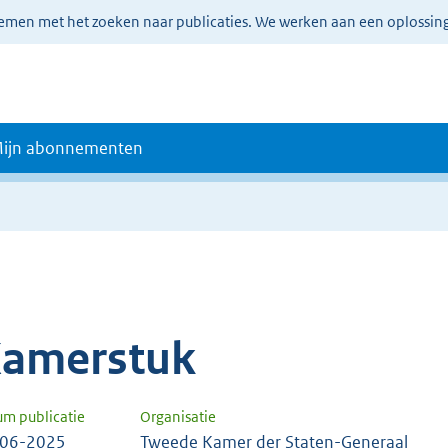
lemen met het zoeken naar publicaties. We werken aan een oplossin
ijn abonnementen
amerstuk
um publicatie
Organisatie
-06-2025
Tweede Kamer der Staten-Generaal