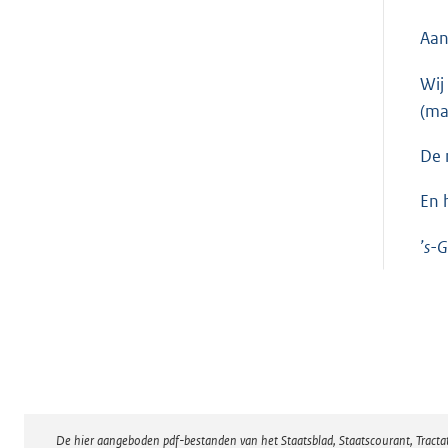
Aan
Wij
(ma
De 
En 
’s-
De hier aangeboden pdf-bestanden van het Staatsblad, Staatscourant, Tract