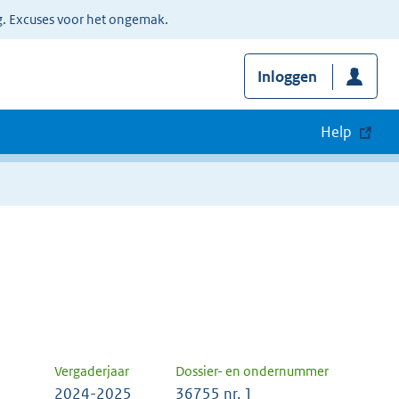
g. Excuses voor het ongemak.
Inloggen
Help
Vergaderjaar
Dossier- en ondernummer
2024-2025
36755 nr. 1