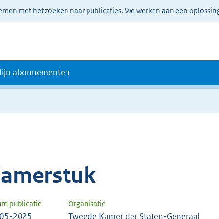
lemen met het zoeken naar publicaties. We werken aan een oplossin
ijn abonnementen
amerstuk
um publicatie
Organisatie
-05-2025
Tweede Kamer der Staten-Generaal