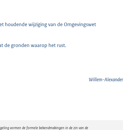
wet houdende wijziging van de Omgevingswet
vat de gronden waarop het rust.
Willem-Alexander
regeling vormen de formele bekendmakingen in de zin van de