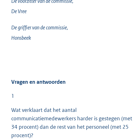
De voorzitter van de commissie,
De Vree
De griffier van de commissie,
Honsbeek
Vragen en antwoorden
1
Wat verklaart dat het aantal
communicatiemedewerkers harder is gestegen (met
34 procent) dan de rest van het personeel (met 25
procent)?