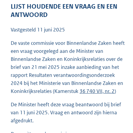
3
LIJST HOUDENDE EEN VRAAG EN EEN
8
ANTWOORD
K
b
Vastgesteld
11 juni 2025
De vaste commissie voor Binnenlandse Zaken heeft
een vraag voorgelegd aan de Minister van
Binnenlandse Zaken en Koninkrijksrelaties over de
brief van 21 mei 2025 inzake aanbieding van het
rapport Resultaten verantwoordingsonderzoek
2024 bij het Ministerie van Binnenlandse Zaken en
Koninkrijksrelaties (Kamerstuk
36 740 VII, nr. 2
)
De Minister heeft deze vraag beantwoord bij brief
van 11 juni 2025. Vraag en antwoord zijn hierna
afgedrukt.