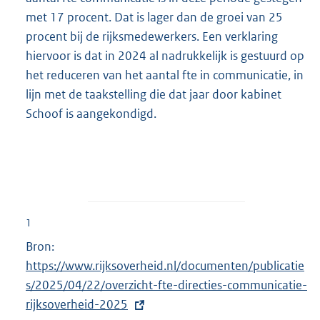
met 17 procent. Dat is lager dan de groei van 25
procent bij de rijksmedewerkers. Een verklaring
hiervoor is dat in 2024 al nadrukkelijk is gestuurd op
het reduceren van het aantal fte in communicatie, in
lijn met de taakstelling die dat jaar door kabinet
Schoof is aangekondigd.
1
Bron:
E
https://www.rijksoverheid.nl/documenten/publicatie
x
s/2025/04/22/overzicht-fte-directies-communicatie-
t
rijksoverheid-2025
e