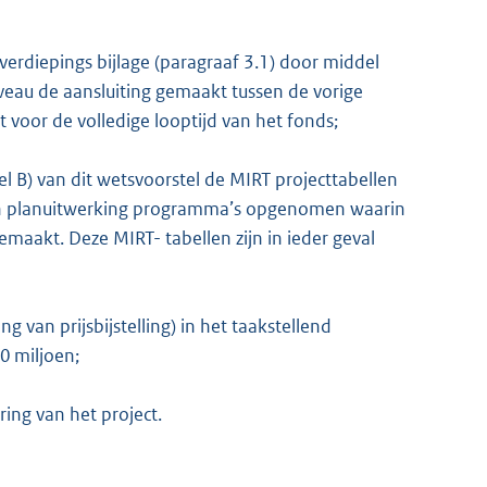
e verdiepings bijlage (paragraaf 3.1) door middel
veau de aansluiting gemaakt tussen de vorige
 voor de volledige looptijd van het fonds;
eel B) van dit wetsvoorstel de MIRT projecttabellen
 en planuitwerking programma’s opgenomen waarin
emaakt. Deze MIRT- tabellen zijn in ieder geval
 van prijsbijstelling) in het taakstellend
0 miljoen;
ring van het project.