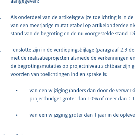
aangegeven;
.
Als onderdeel van de artikelsgewijze toelichting is in d
van een meerjarige mutatietabel op artikelonderdeelni
stand van de begroting en de nu voorgestelde stand. Dit
.
Tenslotte zijn in de verdiepingsbijlage (paragraaf 2.3 d
met de realisatieprojecten alsmede de verkenningen
de begrotingsmutaties op projectniveau zichtbaar zijn g
voorzien van toelichtingen indien sprake is:
•
van een wijziging (anders dan door de verwerking
projectbudget groter dan 10% of meer dan € 1
•
van een wijziging groter dan 1 jaar in de opleve