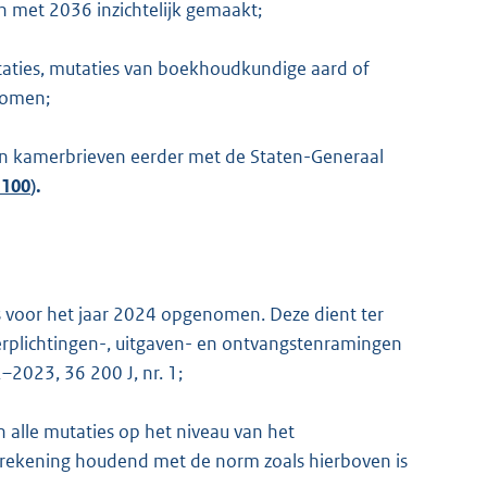
en met 2036 inzichtelijk gemaakt;
mutaties, mutaties van boekhoudkundige aard of
nomen;
van kamerbrieven eerder met de Staten-Generaal
 100
).
ds voor het jaar 2024 opgenomen. Deze dient ter
 verplichtingen-, uitgaven- en ontvangstenramingen
2023, 36 200 J, nr. 1;
n alle mutaties op het niveau van het
it rekening houdend met de norm zoals hierboven is