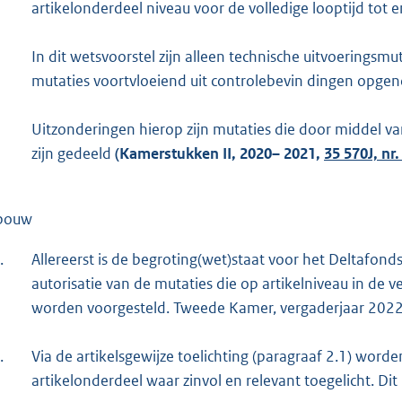
artikelonderdeel niveau voor de volledige looptijd tot 
In dit wetsvoorstel zijn alleen technische uitvoerings
mutaties voortvloeiend uit controlebevin dingen opge
Uitzonderingen hierop zijn mutaties die door middel 
zijn gedeeld
(
Kamerstukken II, 2020– 2021,
35 570J, nr.
bouw
.
Allereerst is de begroting(wet)staat voor het Deltafon
autorisatie van de mutaties die op artikelniveau in de
worden voorgesteld. Tweede Kamer, vergaderjaar 2022–
.
Via de artikelsgewijze toelichting (paragraaf 2.1) worde
artikelonderdeel waar zinvol en relevant toegelicht. D