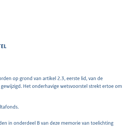
TEL
rden op grond van artikel 2.3, eerste lid, van de
k gewijzigd. Het onderhavige wetsvoorstel strekt ertoe om
ltafonds.
en in onderdeel B van deze memorie van toelichting