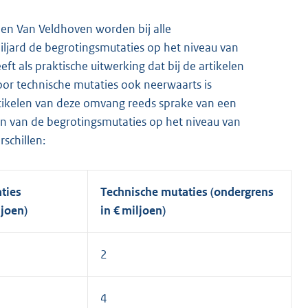
 en Van Veldhoven worden bij alle
iljard de begrotingsmutaties op het niveau van
ft als praktische uitwerking dat bij de artikelen
oor technische mutaties ook neerwaarts is
artikelen van deze omvang reeds sprake van een
en van de begrotingsmutaties op het niveau van
rschillen:
ties
Technische mutaties (ondergrens
ljoen)
in € miljoen)
2
4