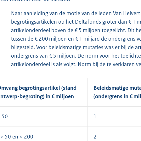
Naar aanleiding van de motie van de leden Van Helvert
begrotingsartikelen op het Deltafonds groter dan € 1 m
artikelonderdeel boven de € 5 miljoen toegelicht. Dit hee
tussen de € 200 miljoen en € 1 miljard de ondergrens v
bijgesteld. Voor beleidsmatige mutaties was er bij de 
ondergrens van € 5 miljoen. De norm voor het toelicht
artikelonderdeel is als volgt: Norm bij de te verklaren ve
mvang begrotingsartikel (stand
Beleidsmatige muta
ntwerp-begroting) in € miljoen
(ondergrens in € mi
 50
1
> 50 en < 200
2