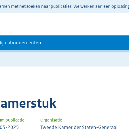
lemen met het zoeken naar publicaties. We werken aan een oplossin
ijn abonnementen
amerstuk
um publicatie
Organisatie
-05-2025
Tweede Kamer der Staten-Generaal