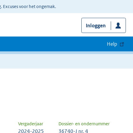
g. Excuses voor het ongemak.
Inloggen
Help
Vergaderjaar
Dossier- en ondernummer
2024-2025
36740-J nr. 4