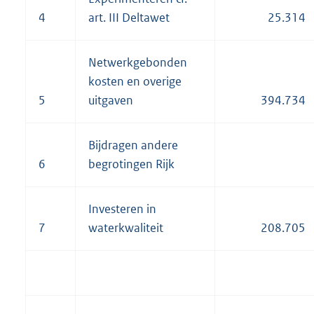
4
art. III Deltawet
25.314
Netwerkgebonden
kosten en overige
5
uitgaven
394.734
Bijdragen andere
6
begrotingen Rijk
Investeren in
7
waterkwaliteit
208.705