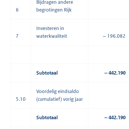
Bijdragen andere
6
begrotingen Rijk
Investeren in
7
waterkwaliteit
‒ 196.082
Subtotaal
‒ 442.190
Voordelig eindsaldo
5.10
(cumulatief) vorig jaar
Subtotaal
‒ 442.190