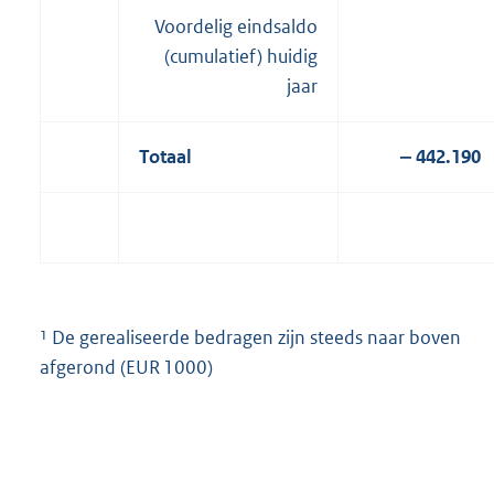
Voordelig eindsaldo
(cumulatief) huidig
jaar
Totaal
‒ 442.190
¹ De gerealiseerde bedragen zijn steeds naar boven
afgerond (EUR 1000)