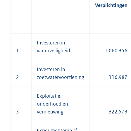
Verplichtingen
Investeren in
1
waterveiligheid
1.060.356
Investeren in
2
zoetwatervoorziening
116.987
Exploitatie,
onderhoud en
3
vernieuwing
322.573
Experimenteren cf.