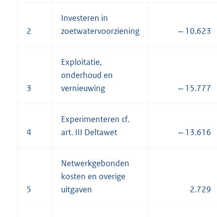
Investeren in
2
zoetwatervoorziening
‒ 10.623
Exploitatie,
onderhoud en
3
vernieuwing
‒ 15.777
Experimenteren cf.
4
art. III Deltawet
‒ 13.616
Netwerkgebonden
kosten en overige
5
uitgaven
2.729