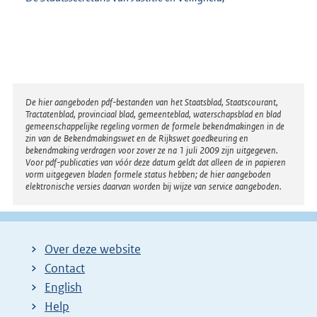
Disclaimer
De hier aangeboden pdf-bestanden van het Staatsblad, Staatscourant,
Tractatenblad, provinciaal blad, gemeenteblad, waterschapsblad en blad
gemeenschappelijke regeling vormen de formele bekendmakingen in de
zin van de Bekendmakingswet en de Rijkswet goedkeuring en
bekendmaking verdragen voor zover ze na 1 juli 2009 zijn uitgegeven.
Voor pdf-publicaties van vóór deze datum geldt dat alleen de in papieren
vorm uitgegeven bladen formele status hebben; de hier aangeboden
elektronische versies daarvan worden bij wijze van service aangeboden.
Over deze website
Contact
English
Help