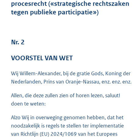
procesrecht («strategische rechtszaken
4
tegen publieke participatie»)
0
K
b
Nr. 2
VOORSTEL VAN WET
Wij Willem-Alexander, bij de gratie Gods, Koning der
Nederlanden, Prins van Oranje-Nassau, enz. enz. enz.
Allen, die deze zullen zien of horen lezen, saluut!
doen te weten:
Alzo Wij in overweging genomen hebben, dat het
noodzakelijk is regels te stellen ter implementatie
van Richtlijn (EU) 2024/1069 van het Europees