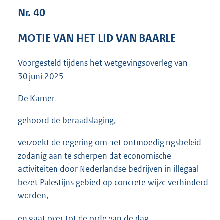
3
Nr. 40
6
K
MOTIE VAN HET LID VAN BAARLE
b
Voorgesteld tijdens het wetgevingsoverleg van
30 juni 2025
De Kamer,
gehoord de beraadslaging,
verzoekt de regering om het ontmoedigingsbeleid
zodanig aan te scherpen dat economische
activiteiten door Nederlandse bedrijven in illegaal
bezet Palestijns gebied op concrete wijze verhinderd
worden,
en gaat over tot de orde van de dag.