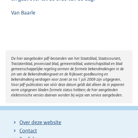
Van Baarle
Disclaimer
De hier aangeboden pdf-bestanden van het Staatsblad, Staatscourant,
Tractatenblad, provinciaal blad, gemeenteblad, waterschapsblad en blad
gemeenschappelijke regeling vormen de formele bekendmakingen in de
zin van de Bekendmakingswet en de Rijkswet goedkeuring en
bekendmaking verdragen voor zover ze na 1 juli 2009 zijn uitgegeven.
Voor pdf-publicaties van vóór deze datum geldt dat alleen de in papieren
vorm uitgegeven bladen formele status hebben; de hier aangeboden
elektronische versies daarvan worden bij wijze van service aangeboden.
Over deze website
Contact