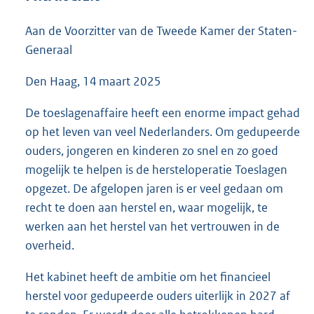
6
8
Aan de Voorzitter van de Tweede Kamer der Staten-
K
Generaal
b
Den Haag, 14 maart 2025
De toeslagenaffaire heeft een enorme impact gehad
op het leven van veel Nederlanders. Om gedupeerde
ouders, jongeren en kinderen zo snel en zo goed
mogelijk te helpen is de hersteloperatie Toeslagen
opgezet. De afgelopen jaren is er veel gedaan om
recht te doen aan herstel en, waar mogelijk, te
werken aan het herstel van het vertrouwen in de
overheid.
Het kabinet heeft de ambitie om het financieel
herstel voor gedupeerde ouders uiterlijk in 2027 af