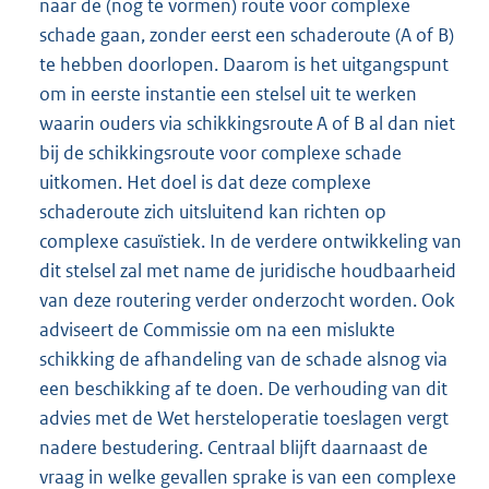
naar de (nog te vormen) route voor complexe
schade gaan, zonder eerst een schaderoute (A of B)
te hebben doorlopen. Daarom is het uitgangspunt
om in eerste instantie een stelsel uit te werken
waarin ouders via schikkingsroute A of B al dan niet
bij de schikkingsroute voor complexe schade
uitkomen. Het doel is dat deze complexe
schaderoute zich uitsluitend kan richten op
complexe casuïstiek. In de verdere ontwikkeling van
dit stelsel zal met name de juridische houdbaarheid
van deze routering verder onderzocht worden. Ook
adviseert de Commissie om na een mislukte
schikking de afhandeling van de schade alsnog via
een beschikking af te doen. De verhouding van dit
advies met de Wet hersteloperatie toeslagen vergt
nadere bestudering. Centraal blijft daarnaast de
vraag in welke gevallen sprake is van een complexe