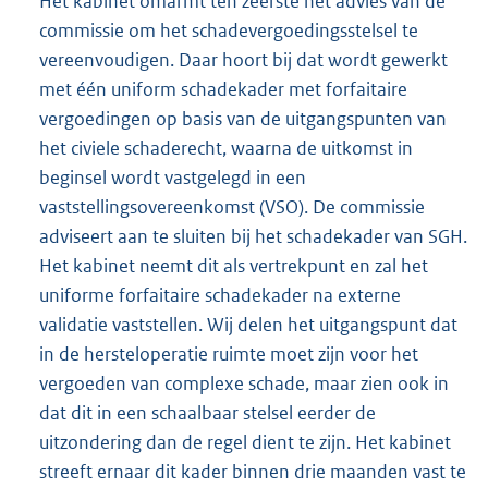
Het kabinet omarmt ten zeerste het advies van de
commissie om het schadevergoedingsstelsel te
vereenvoudigen. Daar hoort bij dat wordt gewerkt
met één uniform schadekader met forfaitaire
vergoedingen op basis van de uitgangspunten van
het civiele schaderecht, waarna de uitkomst in
beginsel wordt vastgelegd in een
vaststellingsovereenkomst (VSO). De commissie
adviseert aan te sluiten bij het schadekader van SGH.
Het kabinet neemt dit als vertrekpunt en zal het
uniforme forfaitaire schadekader na externe
validatie vaststellen. Wij delen het uitgangspunt dat
in de hersteloperatie ruimte moet zijn voor het
vergoeden van complexe schade, maar zien ook in
dat dit in een schaalbaar stelsel eerder de
uitzondering dan de regel dient te zijn. Het kabinet
streeft ernaar dit kader binnen drie maanden vast te