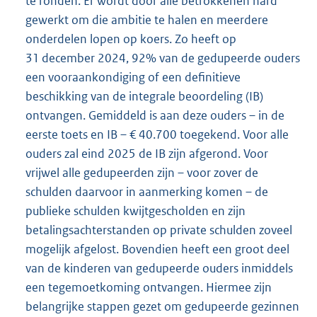
te ronden. Er wordt door alle betrokkenen hard
gewerkt om die ambitie te halen en meerdere
onderdelen lopen op koers. Zo heeft op
31 december 2024, 92% van de gedupeerde ouders
een vooraankondiging of een definitieve
beschikking van de integrale beoordeling (IB)
ontvangen. Gemiddeld is aan deze ouders – in de
eerste toets en IB – € 40.700 toegekend. Voor alle
ouders zal eind 2025 de IB zijn afgerond. Voor
vrijwel alle gedupeerden zijn – voor zover de
schulden daarvoor in aanmerking komen – de
publieke schulden kwijtgescholden en zijn
betalingsachterstanden op private schulden zoveel
mogelijk afgelost. Bovendien heeft een groot deel
van de kinderen van gedupeerde ouders inmiddels
een tegemoetkoming ontvangen. Hiermee zijn
belangrijke stappen gezet om gedupeerde gezinnen