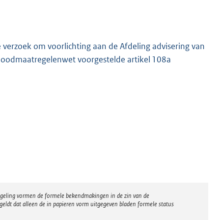
e verzoek om voorlichting aan de Afdeling advisering van
elnoodmaatregelenwet voorgestelde artikel 108a
regeling vormen de formele bekendmakingen in de zin van de
eldt dat alleen de in papieren vorm uitgegeven bladen formele status