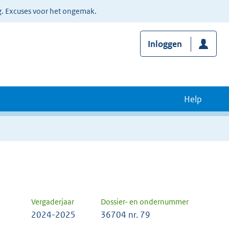
g. Excuses voor het ongemak.
Inloggen
Help
Vergaderjaar
Dossier- en ondernummer
2024-2025
36704 nr. 79