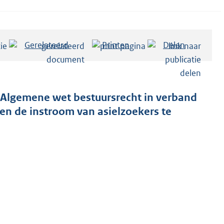
Gerelateerd
Printen
Delen
 Algemene wet bestuursrecht in verband
en de instroom van asielzoekers te