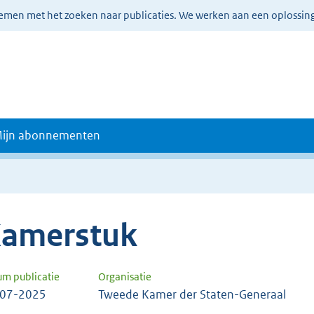
lemen met het zoeken naar publicaties. We werken aan een oplossin
ijn abonnementen
amerstuk
um publicatie
Organisatie
-07-2025
Tweede Kamer der Staten-Generaal