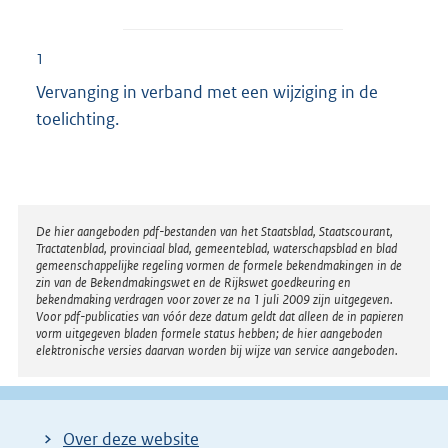
1
Vervanging in verband met een wijziging in de
toelichting.
Disclaimer
De hier aangeboden pdf-bestanden van het Staatsblad, Staatscourant,
Tractatenblad, provinciaal blad, gemeenteblad, waterschapsblad en blad
gemeenschappelijke regeling vormen de formele bekendmakingen in de
zin van de Bekendmakingswet en de Rijkswet goedkeuring en
bekendmaking verdragen voor zover ze na 1 juli 2009 zijn uitgegeven.
Voor pdf-publicaties van vóór deze datum geldt dat alleen de in papieren
vorm uitgegeven bladen formele status hebben; de hier aangeboden
elektronische versies daarvan worden bij wijze van service aangeboden.
Over deze website