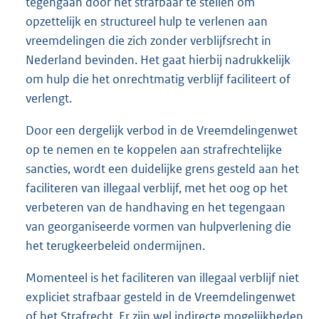
tegengaan door het strafbaar te stellen om
opzettelijk en structureel hulp te verlenen aan
vreemdelingen die zich zonder verblijfsrecht in
Nederland bevinden. Het gaat hierbij nadrukkelijk
om hulp die het onrechtmatig verblijf faciliteert of
verlengt.
Door een dergelijk verbod in de Vreemdelingenwet
op te nemen en te koppelen aan strafrechtelijke
sancties, wordt een duidelijke grens gesteld aan het
faciliteren van illegaal verblijf, met het oog op het
verbeteren van de handhaving en het tegengaan
van georganiseerde vormen van hulpverlening die
het terugkeerbeleid ondermijnen.
Momenteel is het faciliteren van illegaal verblijf niet
expliciet strafbaar gesteld in de Vreemdelingenwet
of het Strafrecht. Er zijn wel indirecte mogelijkheden