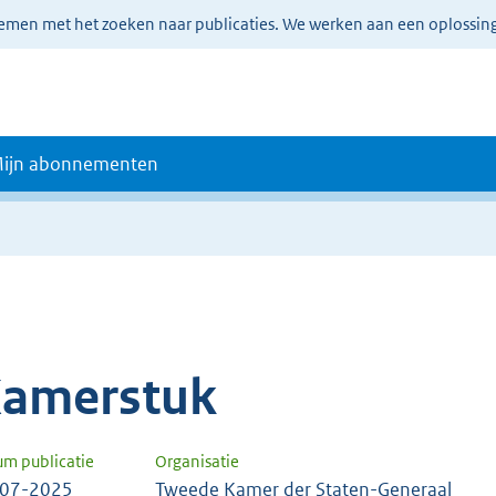
lemen met het zoeken naar publicaties. We werken aan een oplossin
ijn abonnementen
amerstuk
um publicatie
Organisatie
-07-2025
Tweede Kamer der Staten-Generaal