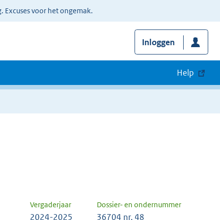
g. Excuses voor het ongemak.
Inloggen
Help
Vergaderjaar
Dossier- en ondernummer
2024-2025
36704 nr. 48