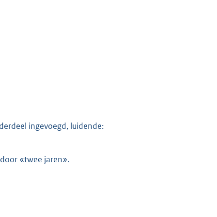
nderdeel ingevoegd, luidende:
 door «twee jaren».