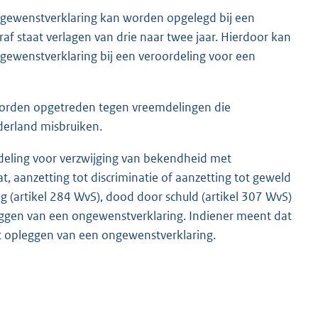
gewenstverklaring kan worden opgelegd bij een
af staat verlagen van drie naar twee jaar. Hierdoor kan
gewenstverklaring bij een veroordeling voor een
worden opgetreden tegen vreemdelingen die
derland misbruiken.
deling voor verzwijging van bekendheid met
t, aanzetting tot discriminatie of aanzetting tot geweld
ng (artikel 284 WvS), dood door schuld (artikel 307 WvS)
eggen van een ongewenstverklaring. Indiener meent dat
et opleggen van een ongewenstverklaring.