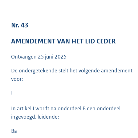
3
9
K
Nr. 43
b
AMENDEMENT VAN HET LID CEDER
Ontvangen
25 juni 2025
De ondergetekende stelt het volgende amendement
voor:
I
In artikel I wordt na onderdeel B een onderdeel
ingevoegd, luidende:
Ba