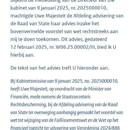
Blijkens de mededeling van de Directeur van Uw
kabinet van 9 januari 2025, nr. 2025000010,
machtigde Uwe Majesteit de Afdeling advisering van
de Raad van State haar advies inzake het
bovenvermelde voorstel van wet rechtstreeks aan
mij te doen toekomen. Dit advies, gedateerd
12 februari 2025, nr. W06.25.00002/III, bied ik U
hierbij aan.
De tekst van het advies treft U hieronder aan.
Bij Kabinetsmissive van 9 januari 2025, no. 2025000010,
heeft Uwe Majesteit, op voordracht van de Minister van
Financiën, mede namens de Staatssecretaris
Rechtsbescherming, bij de Afdeling advisering van de Raad
van State ter overweging aanhangig gemaakt het voorstel van
wet tot wijziging van de Faillissementswet en de Wet op het
financieel toezicht ter uitvoering van Verordening 2024/886