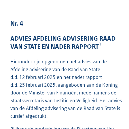
4
4
K
Nr. 4
b
ADVIES AFDELING ADVISERING RAAD
1
VAN STATE EN NADER RAPPORT
Hieronder zijn opgenomen het advies van de
Afdeling advisering van de Raad van State
d.d. 12 februari 2025 en het nader rapport
d.d. 25 februari 2025, aangeboden aan de Koning
door de Minister van Financiën, mede namens de
Staatssecretaris van Justitie en Veiligheid. Het advies
van de Afdeling advisering van de Raad van State is
cursief afgedrukt.