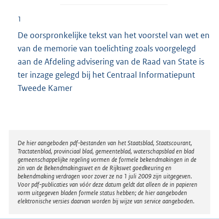
1
De oorspronkelijke tekst van het voorstel van wet en
van de memorie van toelichting zoals voorgelegd
aan de Afdeling advisering van de Raad van State is
ter inzage gelegd bij het Centraal Informatiepunt
Tweede Kamer
Disclaimer
De hier aangeboden pdf-bestanden van het Staatsblad, Staatscourant,
Tractatenblad, provinciaal blad, gemeenteblad, waterschapsblad en blad
gemeenschappelijke regeling vormen de formele bekendmakingen in de
zin van de Bekendmakingswet en de Rijkswet goedkeuring en
bekendmaking verdragen voor zover ze na 1 juli 2009 zijn uitgegeven.
Voor pdf-publicaties van vóór deze datum geldt dat alleen de in papieren
vorm uitgegeven bladen formele status hebben; de hier aangeboden
elektronische versies daarvan worden bij wijze van service aangeboden.