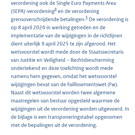
verordening ook de Single Euro Payments Area
4
(SEPA)-verordening
en de verordening
5
grensoverschrijdende betalingen.
De verordening is
op 8 april 2024 in werking getreden en de
implementatie van de wijzigingen in de richtlijnen
dient uiterlijk 9 april 2025 te zijn afgerond. Het
wetsvoorstel wordt mede door de Staatssecretaris
van Justitie en Veiligheid – Rechtsbescherming
ondertekend en deze toelichting wordt mede
namens hem gegeven, omdat het wetsvoorstel
wijzigingen bevat van de Faillissementswet (Fw).
Naast dit wetsvoorstel worden twee algemene
maatregelen van bestuur opgesteld waarmee de
wijzigingen uit de verordening worden uitgevoerd. In
de bijlage is een transponeringstabel opgenomen
met de bepalingen uit de verordening.