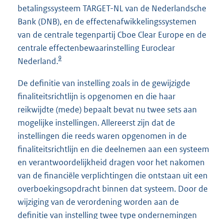
betalingssysteem TARGET-NL van de Nederlandsche
Bank (DNB), en de effectenafwikkelingssystemen
van de centrale tegenpartij Cboe Clear Europe en de
centrale effectenbewaarinstelling Euroclear
9
Nederland.
De definitie van instelling zoals in de gewijzigde
finaliteitsrichtlijn is opgenomen en die haar
reikwijdte (mede) bepaalt bevat nu twee sets aan
mogelijke instellingen. Allereerst zijn dat de
instellingen die reeds waren opgenomen in de
finaliteitsrichtlijn en die deelnemen aan een systeem
en verantwoordelijkheid dragen voor het nakomen
van de financiële verplichtingen die ontstaan uit een
overboekingsopdracht binnen dat systeem. Door de
wijziging van de verordening worden aan de
definitie van instelling twee type ondernemingen