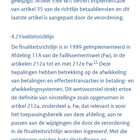
gewijzigd. Artikel 5:88 Wft betreft implementatie
van artikel 35 van de richtlijn betaaldiensten en dit
laatste artikel is aangepast door de verordening.
4.2 Finaliteitsrichtlijn
De finaliteitsrichtlijn is in 1999 geïmplementeerd in
Afdeling 11A van de Faillissementswet (Fw), in de
11
artikelen 212a tot en met 212e Fw.
Deze
bepalingen hebben betrekking op de afwikkeling
van betalingen en effectentransacties in betaling- en
afwikkelingssystemen. Dit wetsvoorstel strekt ertoe
de definitie van «instelling» zoals opgenomen in
artikel 212a, onderdeel a, Fw, dat relevant is voor
het toepassingsbereik van deze afdeling, aan te
passen aan de wijzigingen die door de verordening
in de finaliteitsrichtlijn worden ingevoerd. Met die
wijzigingen worden betaalinstellingen en