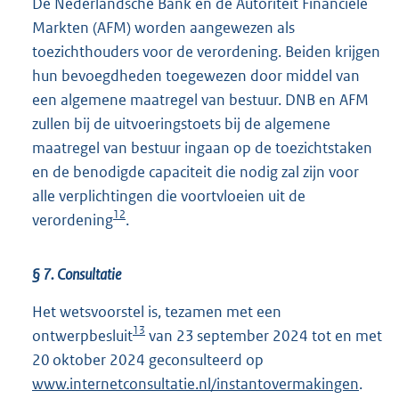
De Nederlandsche Bank en de Autoriteit Financiële
Markten (AFM) worden aangewezen als
toezichthouders voor de verordening. Beiden krijgen
hun bevoegdheden toegewezen door middel van
een algemene maatregel van bestuur. DNB en AFM
zullen bij de uitvoeringstoets bij de algemene
maatregel van bestuur ingaan op de toezichtstaken
en de benodigde capaciteit die nodig zal zijn voor
alle verplichtingen die voortvloeien uit de
12
verordening
.
§ 7. Consultatie
Het wetsvoorstel is, tezamen met een
13
ontwerpbesluit
van 23 september 2024 tot en met
20 oktober 2024 geconsulteerd op
www.internetconsultatie.nl/instantovermakingen
.