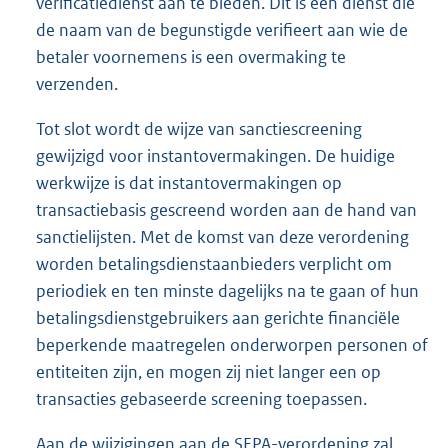
verificatiedienst aan te bieden. Dit is een dienst die
de naam van de begunstigde verifieert aan wie de
betaler voornemens is een overmaking te
verzenden.
Tot slot wordt de wijze van sanctiescreening
gewijzigd voor instantovermakingen. De huidige
werkwijze is dat instantovermakingen op
transactiebasis gescreend worden aan de hand van
sanctielijsten. Met de komst van deze verordening
worden betalingsdienstaanbieders verplicht om
periodiek en ten minste dagelijks na te gaan of hun
betalingsdienstgebruikers aan gerichte financiële
beperkende maatregelen onderworpen personen of
entiteiten zijn, en mogen zij niet langer een op
transacties gebaseerde screening toepassen.
Aan de wijzigingen aan de SEPA-verordening zal