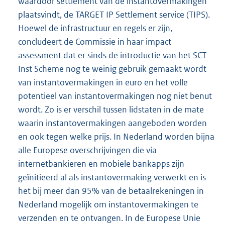
waardoor settlement van de instantovermakingen
plaatsvindt, de TARGET IP Settlement service (TIPS).
Hoewel de infrastructuur en regels er zijn,
concludeert de Commissie in haar impact
assessment dat er sinds de introductie van het SCT
Inst Scheme nog te weinig gebruik gemaakt wordt
van instantovermakingen in euro en het volle
potentieel van instantovermakingen nog niet benut
wordt. Zo is er verschil tussen lidstaten in de mate
waarin instantovermakingen aangeboden worden
en ook tegen welke prijs. In Nederland worden bijna
alle Europese overschrijvingen die via
internetbankieren en mobiele bankapps zijn
geïnitieerd al als instantovermaking verwerkt en is
het bij meer dan 95% van de betaalrekeningen in
Nederland mogelijk om instantovermakingen te
verzenden en te ontvangen. In de Europese Unie