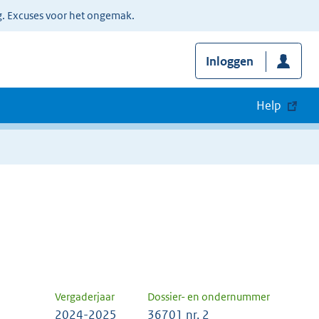
g. Excuses voor het ongemak.
Inloggen
Help
Vergaderjaar
Dossier- en ondernummer
2024-2025
36701 nr. 2