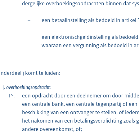
dergelijke overboekingsopdrachten binnen dat sy
–
een betaalinstelling als bedoeld in artikel
–
een elektronischgeldinstelling als bedoeld 
waaraan een vergunning als bedoeld in artik
nderdeel j komt te luiden:
j.
overboekingsopdracht:
1°.
een opdracht door een deelnemer om door middel
een centrale bank, een centrale tegenpartij of een
beschikking van een ontvanger te stellen, of ieder
het nakomen van een betalingsverplichting zoals g
andere overeenkomst, of;