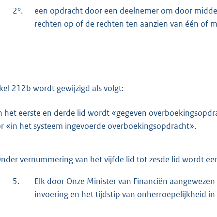
2°.
een opdracht door een deelnemer om door middel v
rechten op of de rechten ten aanzien van één of m
ikel 212b wordt gewijzigd als volgt:
n het eerste en derde lid wordt «gegeven overboekingsopdr
r «in het systeem ingevoerde overboekingsopdracht».
nder vernummering van het vijfde lid tot zesde lid wordt een
5.
Elk door Onze Minister van Financiën aangewezen sys
invoering en het tijdstip van onherroepelijkheid in