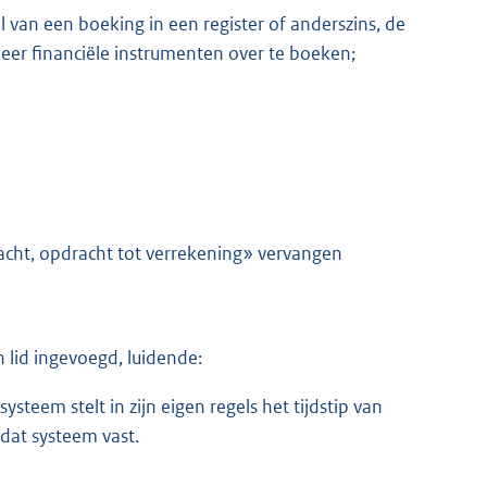
an een boeking in een register of anderszins, de
eer financiële instrumenten over te boeken;
acht, opdracht tot verrekening» vervangen
 lid ingevoegd, luidende:
teem stelt in zijn eigen regels het tijdstip van
 dat systeem vast.