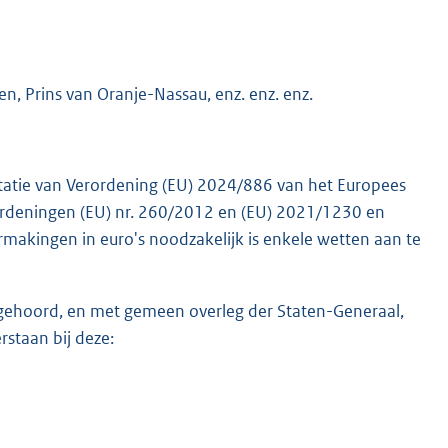
n, Prins van Oranje-Nassau, enz. enz. enz.
tatie van Verordening (EU) 2024/886 van het Europees
ordeningen (EU) nr. 260/2012 en (EU) 2021/1230 en
rmakingen in euro's noodzakelijk is enkele wetten aan te
te gehoord, en met gemeen overleg der Staten-Generaal,
staan bij deze: