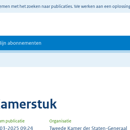
lemen met het zoeken naar publicaties. We werken aan een oplossin
ijn abonnementen
amerstuk
um publicatie
Organisatie
03-2025 09:24
Tweede Kamer der Staten-Generaal