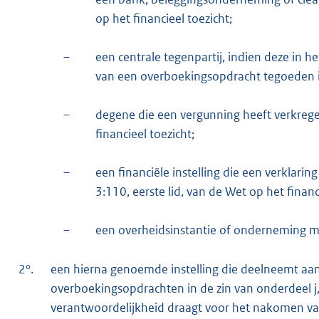
op het financieel toezicht;
–
een centrale tegenpartij, indien deze in
van een overboekingsopdracht tegoeden in
–
degene die een vergunning heeft verkrege
financieel toezicht;
–
een financiële instelling die een verklaring
3:110, eerste lid, van de Wet op het financ
–
een overheidsinstantie of onderneming me
2°.
een hierna genoemde instelling die deelneemt aan
overboekingsopdrachten in de zin van onderdeel j,
verantwoordelijkheid draagt voor het nakomen van 