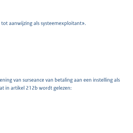
g tot aanwijzing als systeemexploitant».
ning van surseance van betaling aan een instelling als
at in artikel 212b wordt gelezen: