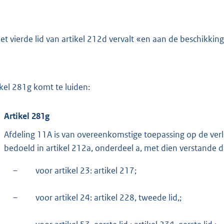
het vierde lid van artikel 212d vervalt «en aan de beschikkin
ikel 281g komt te luiden:
Artikel 281g
Afdeling 11A is van overeenkomstige toepassing op de verle
bedoeld in artikel 212a, onderdeel a, met dien verstande d
–
voor artikel 23: artikel 217;
–
voor artikel 24: artikel 228, tweede lid,;