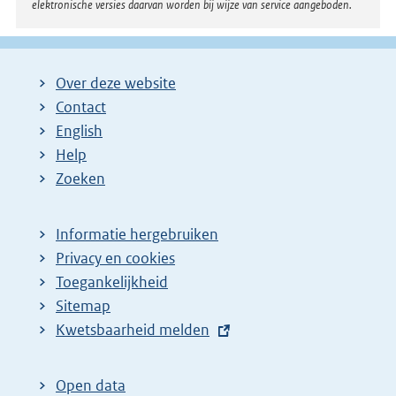
elektronische versies daarvan worden bij wijze van service aangeboden.
Over deze website
Contact
English
Help
Zoeken
Informatie hergebruiken
Privacy en cookies
Toegankelijkheid
Sitemap
E
Kwetsbaarheid melden
x
t
Open data