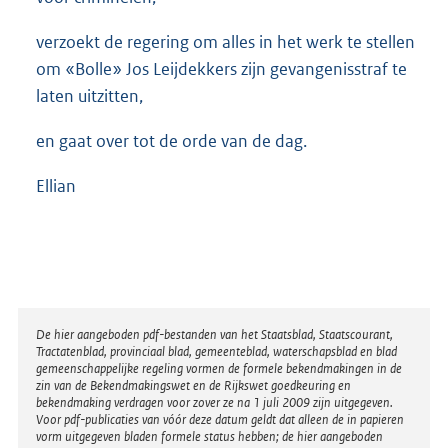
verzoekt de regering om alles in het werk te stellen
om «Bolle» Jos Leijdekkers zijn gevangenisstraf te
laten uitzitten,
en gaat over tot de orde van de dag.
Ellian
Disclaimer
De hier aangeboden pdf-bestanden van het Staatsblad, Staatscourant,
Tractatenblad, provinciaal blad, gemeenteblad, waterschapsblad en blad
gemeenschappelijke regeling vormen de formele bekendmakingen in de
zin van de Bekendmakingswet en de Rijkswet goedkeuring en
bekendmaking verdragen voor zover ze na 1 juli 2009 zijn uitgegeven.
Voor pdf-publicaties van vóór deze datum geldt dat alleen de in papieren
vorm uitgegeven bladen formele status hebben; de hier aangeboden