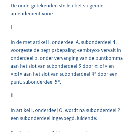
De ondergetekenden stellen het volgende
amendement voor:
I
In de met artikel I, onderdeel A, subonderdeel 4,
voorgestelde begripsbepaling «embryo» vervalt in
onderdeel b, onder vervanging van de puntkomma
aan het slot van subonderdeel 3 door «; of» en
«;of» aan het slot van subonderdeel 4° door een
punt, subonderdeel 5°.
II
In artikel I, onderdeel O, wordt na subonderdeel 2
een subonderdeel ingevoegd, luidende: