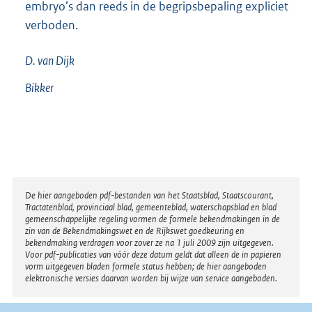
embryo’s dan reeds in de begripsbepaling expliciet
verboden.
D. van
Dijk
Bikker
Disclaimer
De hier aangeboden pdf-bestanden van het Staatsblad, Staatscourant,
Tractatenblad, provinciaal blad, gemeenteblad, waterschapsblad en blad
gemeenschappelijke regeling vormen de formele bekendmakingen in de
zin van de Bekendmakingswet en de Rijkswet goedkeuring en
bekendmaking verdragen voor zover ze na 1 juli 2009 zijn uitgegeven.
Voor pdf-publicaties van vóór deze datum geldt dat alleen de in papieren
vorm uitgegeven bladen formele status hebben; de hier aangeboden
elektronische versies daarvan worden bij wijze van service aangeboden.