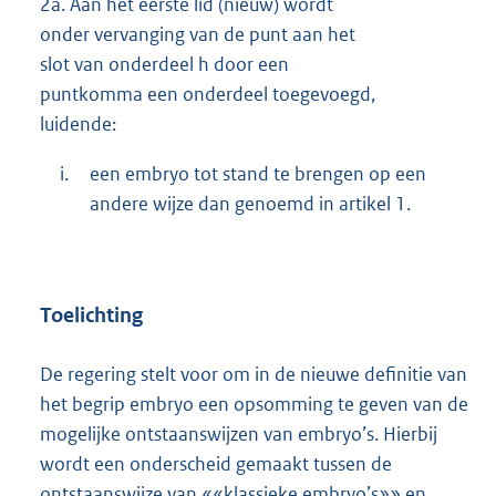
2a.
Aan het eerste lid (nieuw) wordt
onder vervanging van de punt aan het
slot van onderdeel h door een
puntkomma een onderdeel toegevoegd,
luidende:
i.
een embryo tot stand te brengen op een
andere wijze dan genoemd in artikel 1.
Toelichting
De regering stelt voor om in de nieuwe definitie van
het begrip embryo een opsomming te geven van de
mogelijke ontstaanswijzen van embryo’s. Hierbij
wordt een onderscheid gemaakt tussen de
ontstaanswijze van ««klassieke embryo’s»» en