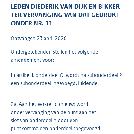
3
LEDEN DIEDERIK VAN DIJK EN BIKKER
7
TER VERVANGING VAN DAT GEDRUKT
K
ONDER NR. 11
b
Ontvangen
23 april 2026
Ondergetekenden stellen het volgende
amendement voor:
In artikel I, onderdeel O, wordt na subonderdeel 2
een subonderdeel ingevoegd, luidende:
2a.
Aan het eerste lid (nieuw) wordt
onder vervanging van de punt aan het
slot van onderdeel h door een
puntkomma een onderdeel toegevoegd,